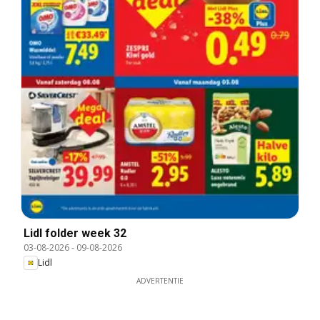
Lidl folder week 32
03-08-2026
-
09-08-2026
Lidl
ADVERTENTIE