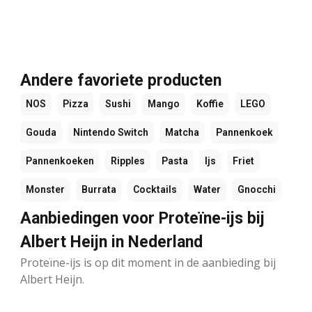
Andere favoriete producten
NOS
Pizza
Sushi
Mango
Koffie
LEGO
Gouda
Nintendo Switch
Matcha
Pannenkoek
Pannenkoeken
Ripples
Pasta
Ijs
Friet
Monster
Burrata
Cocktails
Water
Gnocchi
Aanbiedingen voor Proteïne-ijs bij
Albert Heijn in Nederland
Proteïne-ijs is op dit moment in de aanbieding bij
Albert Heijn.