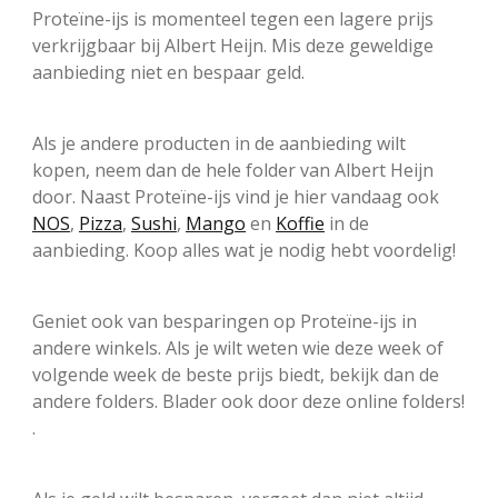
Proteïne-ijs is momenteel tegen een lagere prijs
verkrijgbaar bij Albert Heijn. Mis deze geweldige
aanbieding niet en bespaar geld.
Als je andere producten in de aanbieding wilt
kopen, neem dan de hele folder van Albert Heijn
door. Naast Proteïne-ijs vind je hier vandaag ook
NOS
,
Pizza
,
Sushi
,
Mango
en
Koffie
in de
aanbieding. Koop alles wat je nodig hebt voordelig!
Geniet ook van besparingen op Proteïne-ijs in
andere winkels. Als je wilt weten wie deze week of
volgende week de beste prijs biedt, bekijk dan de
andere folders. Blader ook door deze online folders!
.