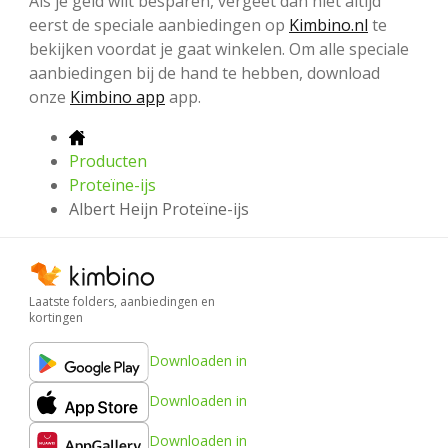
Als je geld wilt besparen, vergeet dan niet altijd
eerst de speciale aanbiedingen op
Kimbino.nl
te
bekijken voordat je gaat winkelen. Om alle speciale
aanbiedingen bij de hand te hebben, download
onze
Kimbino app
app.
Producten
Proteïne-ijs
Albert Heijn Proteïne-ijs
Laatste folders, aanbiedingen en
kortingen
Downloaden in
Downloaden in
Downloaden in