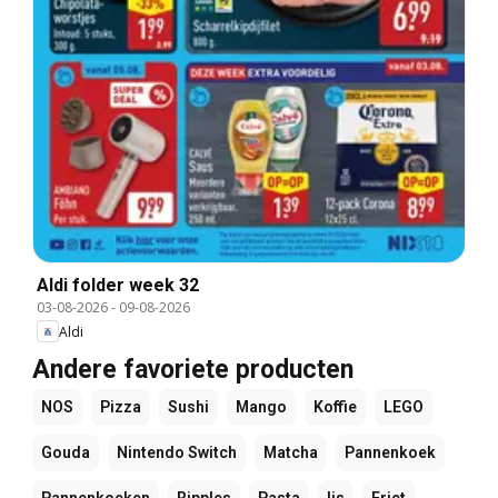
Aldi folder week 32
03-08-2026
-
09-08-2026
Aldi
Andere favoriete producten
NOS
Pizza
Sushi
Mango
Koffie
LEGO
Gouda
Nintendo Switch
Matcha
Pannenkoek