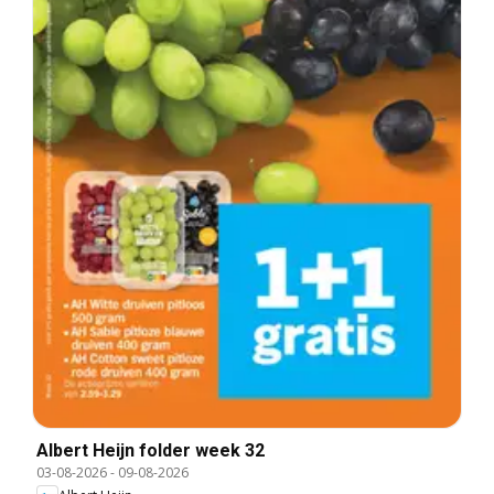
Albert Heijn folder week 32
03-08-2026
-
09-08-2026