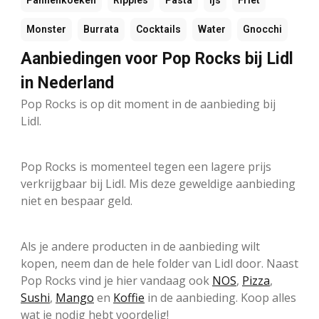
Pannenkoeken
Ripples
Pasta
Ijs
Friet
Monster
Burrata
Cocktails
Water
Gnocchi
Aanbiedingen voor Pop Rocks bij Lidl
in Nederland
Pop Rocks is op dit moment in de aanbieding bij
Lidl.
Pop Rocks is momenteel tegen een lagere prijs
verkrijgbaar bij Lidl. Mis deze geweldige aanbieding
niet en bespaar geld.
Als je andere producten in de aanbieding wilt
kopen, neem dan de hele folder van Lidl door. Naast
Pop Rocks vind je hier vandaag ook
NOS
,
Pizza
,
Sushi
,
Mango
en
Koffie
in de aanbieding. Koop alles
wat je nodig hebt voordelig!