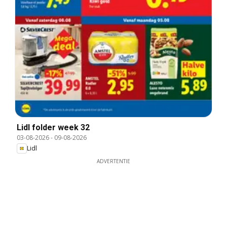
Lidl folder week 32
03-08-2026
-
09-08-2026
Lidl
ADVERTENTIE