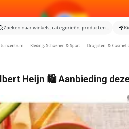
Zoeken naar winkels, categorieën, producten...
Ki
 tuincentrum
Kleding, Schoenen & Sport
Drogisterij & Cosmeti
bert Heijn 🛍️ Aanbieding dez