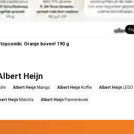
Pa
opcombi. Oranje boven! 190 g
Albert Heijn
shi
Albert Heijn
Mango
Albert Heijn
Koffie
Albert Heijn
LEGO
bert Heijn
Matcha
Albert Heijn
Pannenkoek