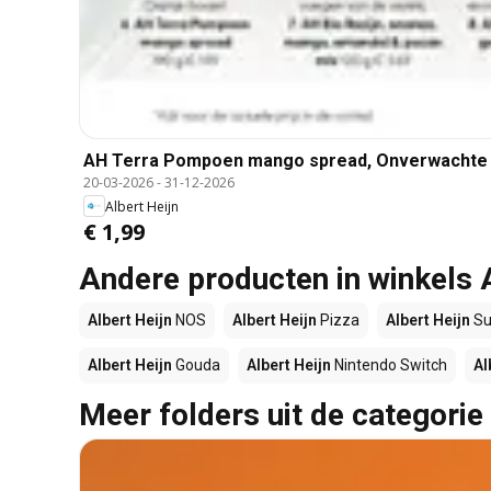
AH Terra Pompoen mango spread, Onverwachte t
20-03-2026
-
31-12-2026
Albert Heijn
€ 1,99
Andere producten in winkels 
Albert Heijn
NOS
Albert Heijn
Pizza
Albert Heijn
Su
Albert Heijn
Gouda
Albert Heijn
Nintendo Switch
Al
Meer folders uit de categorie