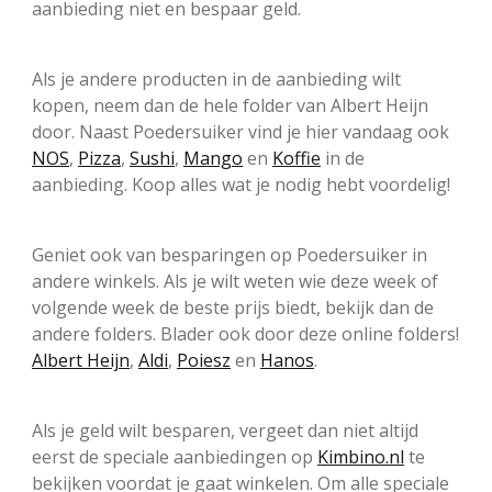
aanbieding niet en bespaar geld.
Als je andere producten in de aanbieding wilt
kopen, neem dan de hele folder van Albert Heijn
door. Naast Poedersuiker vind je hier vandaag ook
NOS
,
Pizza
,
Sushi
,
Mango
en
Koffie
in de
aanbieding. Koop alles wat je nodig hebt voordelig!
Geniet ook van besparingen op Poedersuiker in
andere winkels. Als je wilt weten wie deze week of
volgende week de beste prijs biedt, bekijk dan de
andere folders. Blader ook door deze online folders!
Albert Heijn
,
Aldi
,
Poiesz
en
Hanos
.
Als je geld wilt besparen, vergeet dan niet altijd
eerst de speciale aanbiedingen op
Kimbino.nl
te
bekijken voordat je gaat winkelen. Om alle speciale