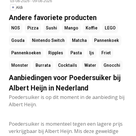
03-08-2026
-
09-08-2026
Aldi
Andere favoriete producten
NOS
Pizza
Sushi
Mango
Koffie
LEGO
Gouda
Nintendo Switch
Matcha
Pannenkoek
Pannenkoeken
Ripples
Pasta
Ijs
Friet
Monster
Burrata
Cocktails
Water
Gnocchi
Aanbiedingen voor Poedersuiker bij
Albert Heijn in Nederland
Poedersuiker is op dit moment in de aanbieding bij
Albert Heijn.
Poedersuiker is momenteel tegen een lagere prijs
verkrijgbaar bij Albert Heijn. Mis deze geweldige