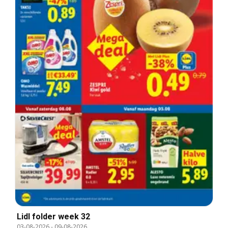
Lidl folder week 32
03-08-2026
-
09-08-2026