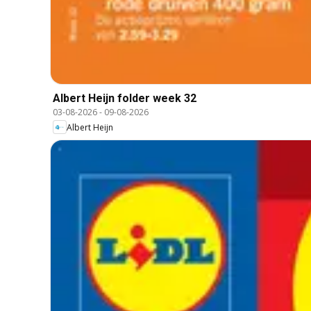
Albert Heijn folder week 32
03-08-2026
-
09-08-2026
Albert Heijn