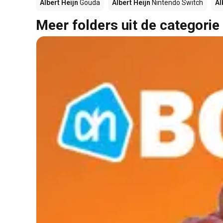
Albert Heijn
Gouda
Albert Heijn
Nintendo Switch
Al
Meer folders uit de categorie