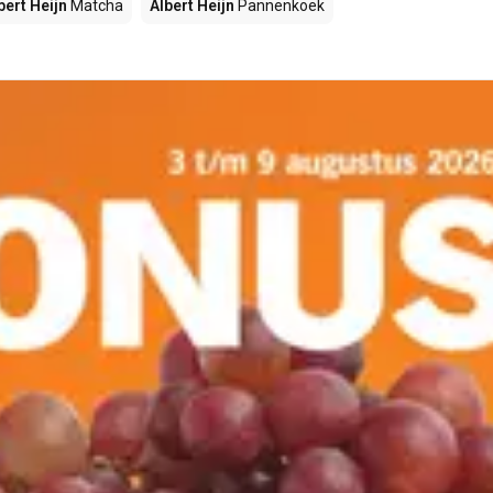
bert Heijn
Matcha
Albert Heijn
Pannenkoek