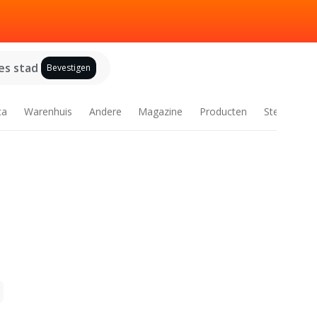
es stad
Bevestigen
ca
Warenhuis
Andere
Magazine
Producten
Steden