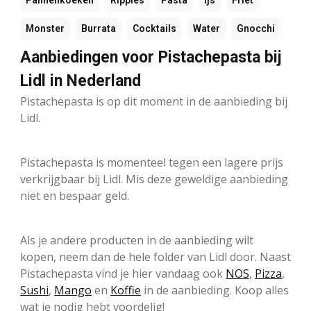
Pannenkoeken
Ripples
Pasta
Ijs
Friet
Monster
Burrata
Cocktails
Water
Gnocchi
Aanbiedingen voor Pistachepasta bij
Lidl in Nederland
Pistachepasta is op dit moment in de aanbieding bij
Lidl.
Pistachepasta is momenteel tegen een lagere prijs
verkrijgbaar bij Lidl. Mis deze geweldige aanbieding
niet en bespaar geld.
Als je andere producten in de aanbieding wilt
kopen, neem dan de hele folder van Lidl door. Naast
Pistachepasta vind je hier vandaag ook
NOS
,
Pizza
,
Sushi
,
Mango
en
Koffie
in de aanbieding. Koop alles
wat je nodig hebt voordelig!