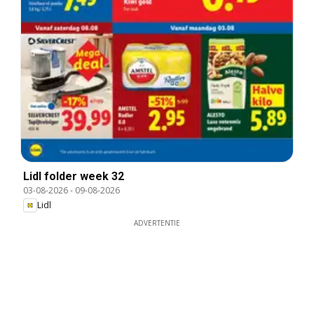
Lidl folder week 32
03-08-2026
-
09-08-2026
Lidl
ADVERTENTIE