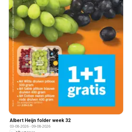
Albert Heijn folder week 32
03-08-2026
-
09-08-2026