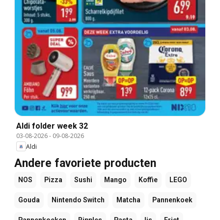
Aldi folder week 32
03-08-2026
-
09-08-2026
Aldi
Andere favoriete producten
NOS
Pizza
Sushi
Mango
Koffie
LEGO
Gouda
Nintendo Switch
Matcha
Pannenkoek