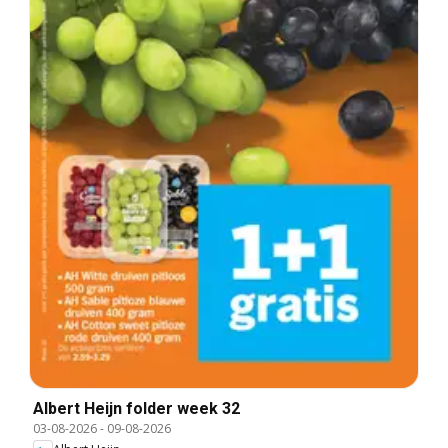
Albert Heijn folder week 32
03-08-2026
-
09-08-2026