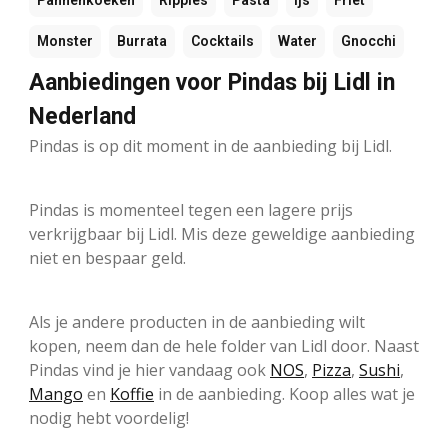
Pannenkoeken
Ripples
Pasta
Ijs
Friet
Monster
Burrata
Cocktails
Water
Gnocchi
Aanbiedingen voor Pindas bij Lidl in
Nederland
Pindas is op dit moment in de aanbieding bij Lidl.
Pindas is momenteel tegen een lagere prijs
verkrijgbaar bij Lidl. Mis deze geweldige aanbieding
niet en bespaar geld.
Als je andere producten in de aanbieding wilt
kopen, neem dan de hele folder van Lidl door. Naast
Pindas vind je hier vandaag ook
NOS
,
Pizza
,
Sushi
,
Mango
en
Koffie
in de aanbieding. Koop alles wat je
nodig hebt voordelig!