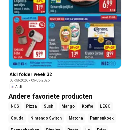
Aldi folder week 32
03-08-2026
-
09-08-2026
Aldi
Andere favoriete producten
NOS
Pizza
Sushi
Mango
Koffie
LEGO
Gouda
Nintendo Switch
Matcha
Pannenkoek