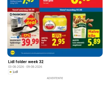
Lidl folder week 32
03-08-2026
-
09-08-2026
Lidl
ADVERTENTIE