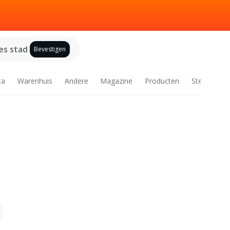
es stad
Bevestigen
ca
Warenhuis
Andere
Magazine
Producten
Steden