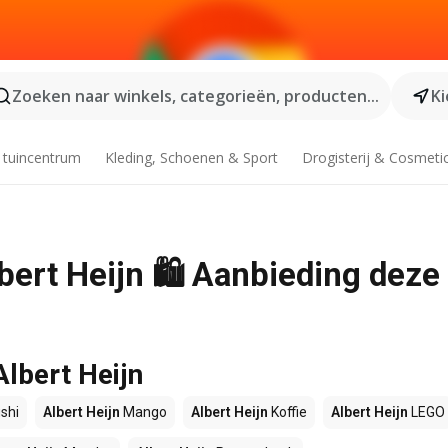
Zoeken naar winkels, categorieën, producten...
Ki
 tuincentrum
Kleding, Schoenen & Sport
Drogisterij & Cosmeti
lbert Heijn 🛍️ Aanbieding deze
Albert Heijn
shi
Albert Heijn
Mango
Albert Heijn
Koffie
Albert Heijn
LEGO