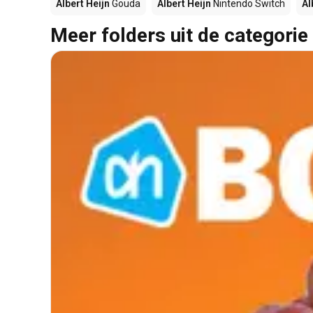
Albert Heijn
Gouda
Albert Heijn
Nintendo Switch
Al
Meer folders uit de categorie