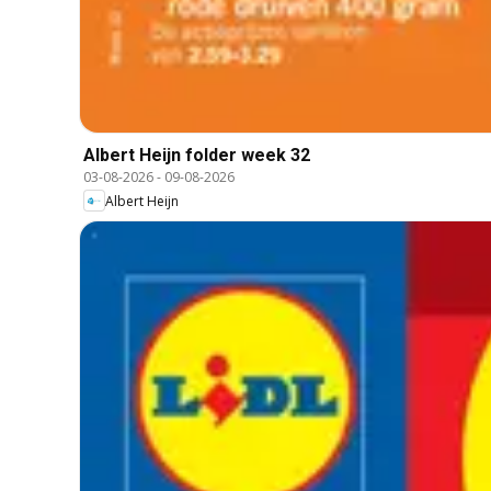
Albert Heijn folder week 32
03-08-2026
-
09-08-2026
Albert Heijn