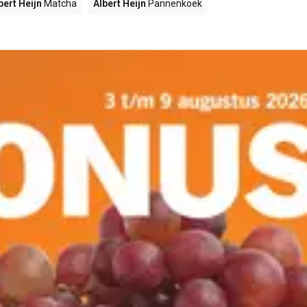
bert Heijn
Matcha
Albert Heijn
Pannenkoek