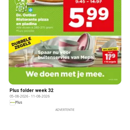
Plus folder week 32
05-08-2026
-
11-08-2026
Plus
ADVERTENTIE