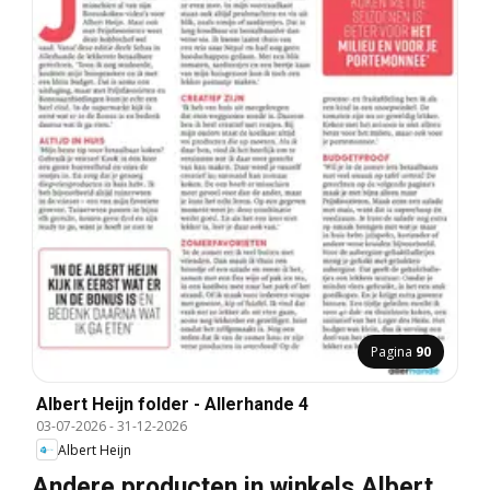
Pagina
90
Albert Heijn folder - Allerhande 4
03-07-2026
-
31-12-2026
Albert Heijn
Andere producten in winkels Albert