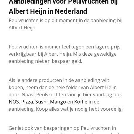
Aanbiedingen voor Peulvruchten bij
Albert Heijn in Nederland
Peulvruchten is op dit moment in de aanbieding bij
Albert Heijn.
Peulvruchten is momenteel tegen een lagere prijs
verkrijgbaar bij Albert Heijn. Mis deze geweldige
aanbieding niet en bespaar geld.
Als je andere producten in de aanbieding wilt
kopen, neem dan de hele folder van Albert Heijn
door. Naast Peulvruchten vind je hier vandaag ook
NOS
,
Pizza
,
Sushi
,
Mango
en
Koffie
in de
aanbieding. Koop alles wat je nodig hebt voordelig!
Geniet ook van besparingen op Peulvruchten in