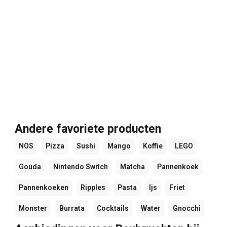
Andere favoriete producten
NOS
Pizza
Sushi
Mango
Koffie
LEGO
Gouda
Nintendo Switch
Matcha
Pannenkoek
Pannenkoeken
Ripples
Pasta
Ijs
Friet
Monster
Burrata
Cocktails
Water
Gnocchi