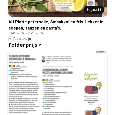
Pagina
16
AH Platte peterselie, Smaakvol en fris. Lekker in
soepen, sauzen en pasta's.
03-07-2026
-
31-12-2026
Albert Heijn
Folderprijs