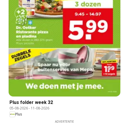
Plus folder week 32
05-08-2026
-
11-08-2026
Plus
ADVERTENTIE