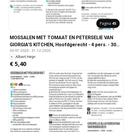
Pagina
45
MOSSALEN MET TOMAAT EN PETERSELIE VAN
GIORGIA'S KITCHEN, Hoofdgerecht - 4 pers. - 30
03-07-2026
-
31-12-2026
min
Albert Heijn
€ 5,40