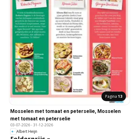
Pagina
13
Mosselen met tomaat en peterselie, Mosselen
met tomaat en peterselie
03-07-2026
-
31-12-2026
Albert Heijn
Folderprijs