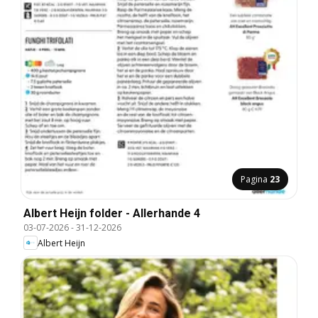
Pagina
23
Albert Heijn folder - Allerhande 4
03-07-2026
-
31-12-2026
Albert Heijn