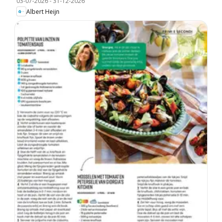
03-07-2026
-
31-12-2026
Albert Heijn