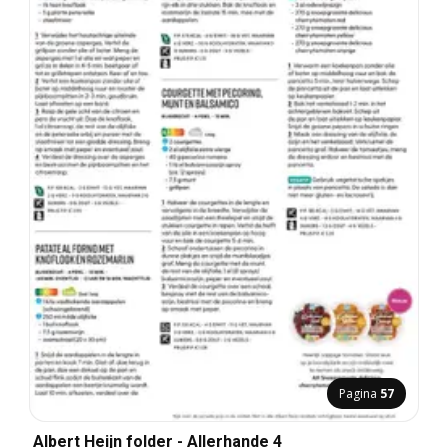
Pagina
57
Albert Heijn folder - Allerhande 4