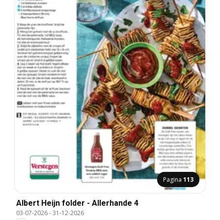
Pagina
113
Albert Heijn folder - Allerhande 4
03-07-2026
-
31-12-2026