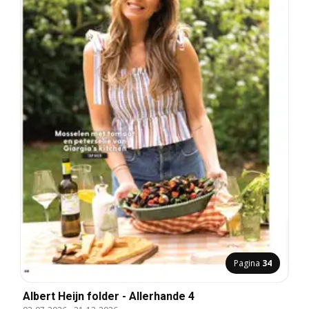
Pagina
34
Albert Heijn folder - Allerhande 4