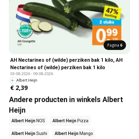
Pagina
6
AH Nectarines of (wilde) perziken bak 1 kilo, AH
Nectarines of (wilde) perziken bak 1 kilo
03-08-2026
-
09-08-2026
Albert Heijn
€ 2,39
Andere producten in winkels Albert
Heijn
Albert Heijn
NOS
Albert Heijn
Pizza
Albert Heijn
Sushi
Albert Heijn
Mango