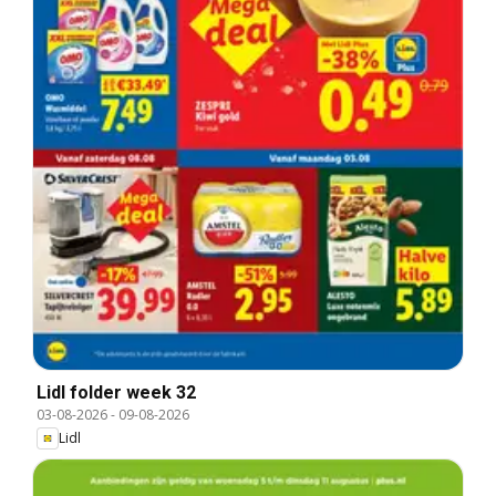
Lidl folder week 32
03-08-2026
-
09-08-2026
Lidl