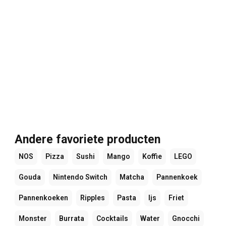
Andere favoriete producten
NOS
Pizza
Sushi
Mango
Koffie
LEGO
Gouda
Nintendo Switch
Matcha
Pannenkoek
Pannenkoeken
Ripples
Pasta
Ijs
Friet
Monster
Burrata
Cocktails
Water
Gnocchi