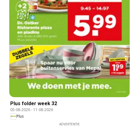
Plus folder week 32
05-08-2026
-
11-08-2026
Plus
ADVERTENTIE