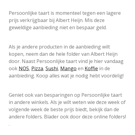
Persoonlijke taart is momenteel tegen een lagere
prijs verkrijgbaar bij Albert Heijn. Mis deze
geweldige aanbieding niet en bespaar geld.
Als je andere producten in de aanbieding wilt
kopen, neem dan de hele folder van Albert Heijn
door. Naast Persoonlijke taart vind je hier vandaag
ook
NOS
,
Pizza
,
Sushi
,
Mango
en
Koffie
in de
aanbieding. Koop alles wat je nodig hebt voordelig!
Geniet ook van besparingen op Persoonlijke taart
in andere winkels. Als je wilt weten wie deze week of
volgende week de beste prijs biedt, bekijk dan de
andere folders. Blader ook door deze online folders!
.