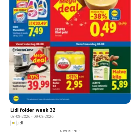
Lidl folder week 32
03-08-2026
-
09-08-2026
Lidl
ADVERTENTIE