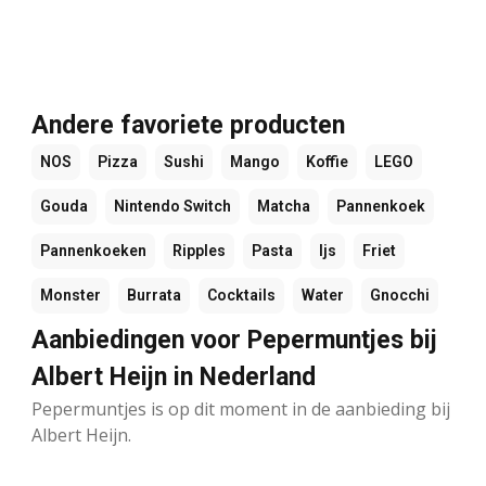
Andere favoriete producten
NOS
Pizza
Sushi
Mango
Koffie
LEGO
Gouda
Nintendo Switch
Matcha
Pannenkoek
Pannenkoeken
Ripples
Pasta
Ijs
Friet
Monster
Burrata
Cocktails
Water
Gnocchi
Aanbiedingen voor Pepermuntjes bij
Albert Heijn in Nederland
Pepermuntjes is op dit moment in de aanbieding bij
Albert Heijn.