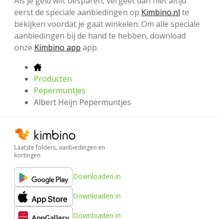
Als je geld wilt besparen, vergeet dan niet altijd
eerst de speciale aanbiedingen op
Kimbino.nl
te
bekijken voordat je gaat winkelen. Om alle speciale
aanbiedingen bij de hand te hebben, download
onze
Kimbino app
app.
Producten
Pepermuntjes
Albert Heijn Pepermuntjes
Laatste folders, aanbiedingen en
kortingen
Downloaden in
Downloaden in
Downloaden in