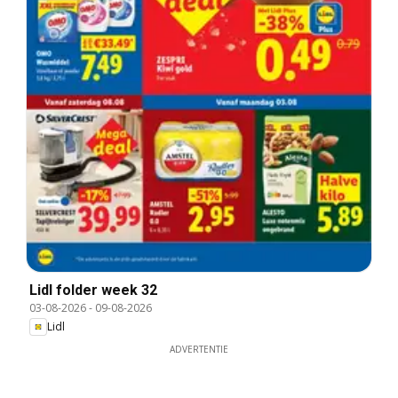
Lidl folder week 32
03-08-2026
-
09-08-2026
Lidl
ADVERTENTIE