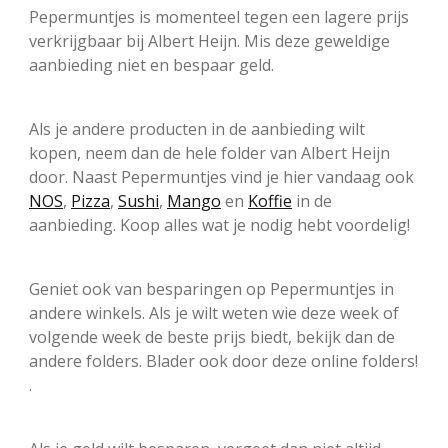
Pepermuntjes is momenteel tegen een lagere prijs
verkrijgbaar bij Albert Heijn. Mis deze geweldige
aanbieding niet en bespaar geld.
Als je andere producten in de aanbieding wilt
kopen, neem dan de hele folder van Albert Heijn
door. Naast Pepermuntjes vind je hier vandaag ook
NOS
,
Pizza
,
Sushi
,
Mango
en
Koffie
in de
aanbieding. Koop alles wat je nodig hebt voordelig!
Geniet ook van besparingen op Pepermuntjes in
andere winkels. Als je wilt weten wie deze week of
volgende week de beste prijs biedt, bekijk dan de
andere folders. Blader ook door deze online folders!
.