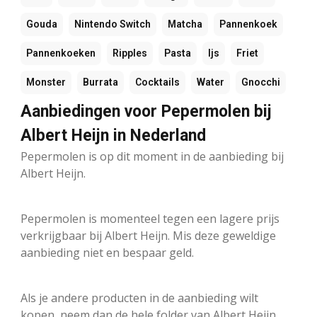
Gouda
Nintendo Switch
Matcha
Pannenkoek
Pannenkoeken
Ripples
Pasta
Ijs
Friet
Monster
Burrata
Cocktails
Water
Gnocchi
Aanbiedingen voor Pepermolen bij
Albert Heijn in Nederland
Pepermolen is op dit moment in de aanbieding bij
Albert Heijn.
Pepermolen is momenteel tegen een lagere prijs
verkrijgbaar bij Albert Heijn. Mis deze geweldige
aanbieding niet en bespaar geld.
Als je andere producten in de aanbieding wilt
kopen, neem dan de hele folder van Albert Heijn