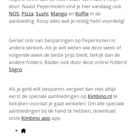
door. Naast Pepermolen vind je hier vandaag ook
NOS
,
Pizza
,
Sushi
,
Mango
en
Koffie
in de
aanbieding. Koop alles wat je nodig hebt voordelig!
Geniet ook van besparingen op Pepermolen in
andere winkels. Als je wilt weten wie deze week of
volgende week de beste prijs biedt, bekijk dan de
andere folders. Blader ook door deze online folders!
Sligro
.
Als je geld wilt besparen, vergeet dan niet altijd
eerst de speciale aanbiedingen op
Kimbino.nl
te
bekijken voordat je gaat winkelen. Om alle speciale
aanbiedingen bij de hand te hebben, download
onze
Kimbino app
app.