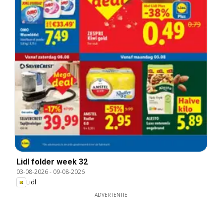
Lidl folder week 32
03-08-2026
-
09-08-2026
Lidl
ADVERTENTIE