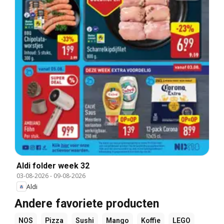
Aldi folder week 32
03-08-2026
-
09-08-2026
Aldi
Andere favoriete producten
NOS
Pizza
Sushi
Mango
Koffie
LEGO