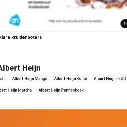
P
-klare kruidenboters
Albert Heijn
shi
Albert Heijn
Mango
Albert Heijn
Koffie
Albert Heijn
LEGO
bert Heijn
Matcha
Albert Heijn
Pannenkoek