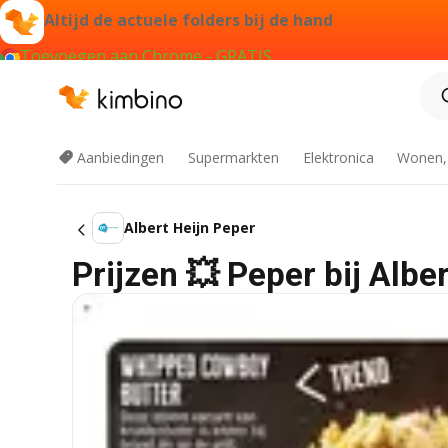
Altijd de actuele folders bij de hand
Toevoegen aan Chrome - GRATIS
Aanbiedingen
Supermarkten
Elektronica
Wonen,
Albert Heijn Peper
Prijzen 💥 Peper bij Albe