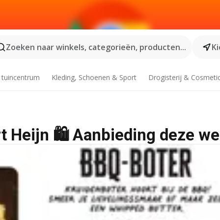
Zoeken naar winkels, categorieën, producten...
Ki
 tuincentrum
Kleding, Schoenen & Sport
Drogisterij & Cosmeti
rt Heijn 🛍️ Aanbieding deze w