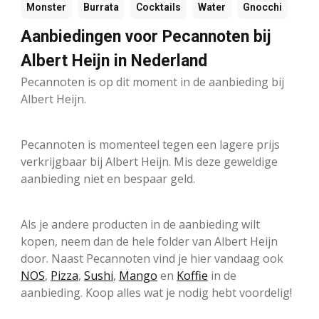
Monster
Burrata
Cocktails
Water
Gnocchi
Aanbiedingen voor Pecannoten bij
Albert Heijn in Nederland
Pecannoten is op dit moment in de aanbieding bij
Albert Heijn.
Pecannoten is momenteel tegen een lagere prijs
verkrijgbaar bij Albert Heijn. Mis deze geweldige
aanbieding niet en bespaar geld.
Als je andere producten in de aanbieding wilt
kopen, neem dan de hele folder van Albert Heijn
door. Naast Pecannoten vind je hier vandaag ook
NOS
,
Pizza
,
Sushi
,
Mango
en
Koffie
in de
aanbieding. Koop alles wat je nodig hebt voordelig!