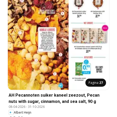
Pagina
27
AH Pecannoten suiker kaneel zeezout, Pecan
nuts with sugar, cinnamon, and sea salt, 90 g
08-04-2026
-
31-10-2026
Albert Heijn