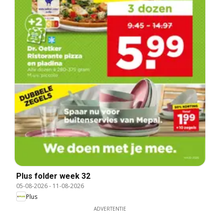
Plus folder week 32
05-08-2026
-
11-08-2026
Plus
ADVERTENTIE