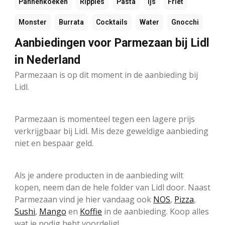
Pannenkoeken
Ripples
Pasta
Ijs
Friet
Monster
Burrata
Cocktails
Water
Gnocchi
Aanbiedingen voor Parmezaan bij Lidl
in Nederland
Parmezaan is op dit moment in de aanbieding bij
Lidl.
Parmezaan is momenteel tegen een lagere prijs
verkrijgbaar bij Lidl. Mis deze geweldige aanbieding
niet en bespaar geld.
Als je andere producten in de aanbieding wilt
kopen, neem dan de hele folder van Lidl door. Naast
Parmezaan vind je hier vandaag ook
NOS
,
Pizza
,
Sushi
,
Mango
en
Koffie
in de aanbieding. Koop alles
wat je nodig hebt voordelig!