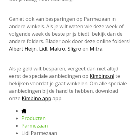
Geniet ook van besparingen op Parmezaan in
andere winkels. Als je wilt weten wie deze week of
volgende week de beste prijs biedt, bekijk dan de
andere folders. Blader ook door deze online folders!
Albert Heijn
,
Lidl
,
Makro
,
Sligro
en
Mitra
.
Als je geld wilt besparen, vergeet dan niet altijd
eerst de speciale aanbiedingen op
Kimbino.nl
te
bekijken voordat je gaat winkelen. Om alle speciale
aanbiedingen bij de hand te hebben, download
onze
Kimbino app
app.
Producten
Parmezaan
Lidl Parmezaan