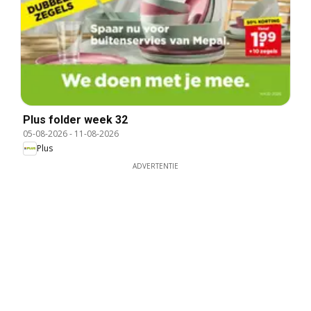
Plus folder week 32
05-08-2026
-
11-08-2026
Plus
ADVERTENTIE