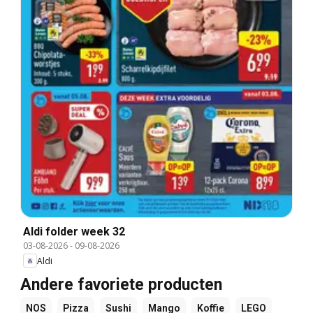
Aldi folder week 32
03-08-2026
-
09-08-2026
Aldi
Andere favoriete producten
NOS
Pizza
Sushi
Mango
Koffie
LEGO