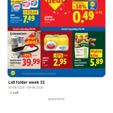
Lidl folder week 32
03-08-2026
-
09-08-2026
Lidl
ADVERTENTIE