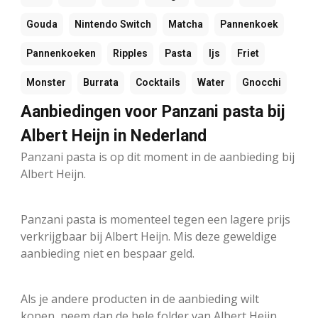
Gouda
Nintendo Switch
Matcha
Pannenkoek
Pannenkoeken
Ripples
Pasta
Ijs
Friet
Monster
Burrata
Cocktails
Water
Gnocchi
Aanbiedingen voor Panzani pasta bij
Albert Heijn in Nederland
Panzani pasta is op dit moment in de aanbieding bij
Albert Heijn.
Panzani pasta is momenteel tegen een lagere prijs
verkrijgbaar bij Albert Heijn. Mis deze geweldige
aanbieding niet en bespaar geld.
Als je andere producten in de aanbieding wilt
kopen, neem dan de hele folder van Albert Heijn