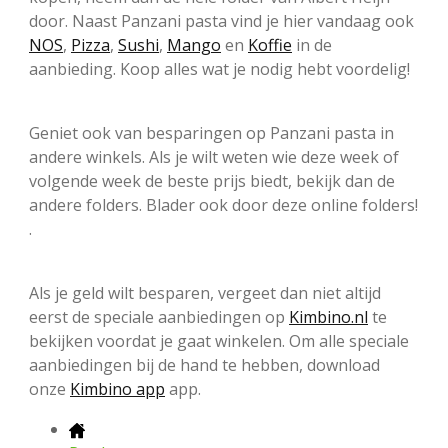
door. Naast Panzani pasta vind je hier vandaag ook
NOS
,
Pizza
,
Sushi
,
Mango
en
Koffie
in de
aanbieding. Koop alles wat je nodig hebt voordelig!
Geniet ook van besparingen op Panzani pasta in
andere winkels. Als je wilt weten wie deze week of
volgende week de beste prijs biedt, bekijk dan de
andere folders. Blader ook door deze online folders!
.
Als je geld wilt besparen, vergeet dan niet altijd
eerst de speciale aanbiedingen op
Kimbino.nl
te
bekijken voordat je gaat winkelen. Om alle speciale
aanbiedingen bij de hand te hebben, download
onze
Kimbino app
app.