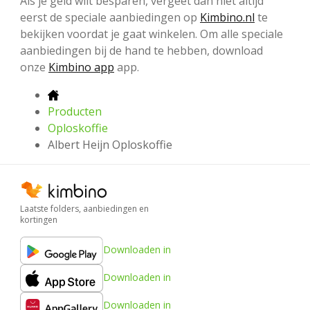
Als je geld wilt besparen, vergeet dan niet altijd
eerst de speciale aanbiedingen op
Kimbino.nl
te
bekijken voordat je gaat winkelen. Om alle speciale
aanbiedingen bij de hand te hebben, download
onze
Kimbino app
app.
Producten
Oploskoffie
Albert Heijn Oploskoffie
Laatste folders, aanbiedingen en
kortingen
Downloaden in
Downloaden in
Downloaden in