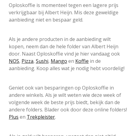
Oploskoffie is momenteel tegen een lagere prijs
verkrijgbaar bij Albert Heijn. Mis deze geweldige
aanbieding niet en bespaar geld.
Als je andere producten in de aanbieding wilt
kopen, neem dan de hele folder van Albert Heijn
door. Naast Oploskoffie vind je hier vandaag ook
NOS
,
Pizza
,
Sushi
,
Mango
en
Koffie
in de
aanbieding. Koop alles wat je nodig hebt voordelig!
Geniet ook van besparingen op Oploskoffie in
andere winkels. Als je wilt weten wie deze week of
volgende week de beste prijs biedt, bekijk dan de
andere folders. Blader ook door deze online folders!
Plus
en
Trekpleister
.