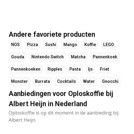
Andere favoriete producten
NOS
Pizza
Sushi
Mango
Koffie
LEGO
Gouda
Nintendo Switch
Matcha
Pannenkoek
Pannenkoeken
Ripples
Pasta
Ijs
Friet
Monster
Burrata
Cocktails
Water
Gnocchi
Aanbiedingen voor Oploskoffie bij
Albert Heijn in Nederland
Oploskoffie is op dit moment in de aanbieding bij
Albert Heijn.