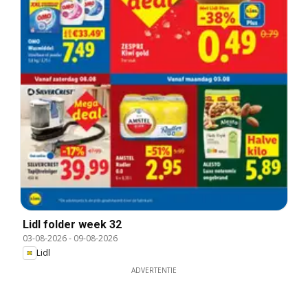
Lidl folder week 32
03-08-2026
-
09-08-2026
Lidl
ADVERTENTIE