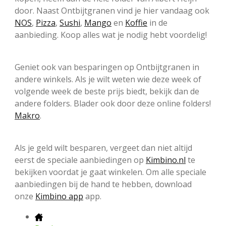
door. Naast Ontbijtgranen vind je hier vandaag ook
NOS
,
Pizza
,
Sushi
,
Mango
en
Koffie
in de
aanbieding. Koop alles wat je nodig hebt voordelig!
Geniet ook van besparingen op Ontbijtgranen in
andere winkels. Als je wilt weten wie deze week of
volgende week de beste prijs biedt, bekijk dan de
andere folders. Blader ook door deze online folders!
Makro
.
Als je geld wilt besparen, vergeet dan niet altijd
eerst de speciale aanbiedingen op
Kimbino.nl
te
bekijken voordat je gaat winkelen. Om alle speciale
aanbiedingen bij de hand te hebben, download
onze
Kimbino app
app.