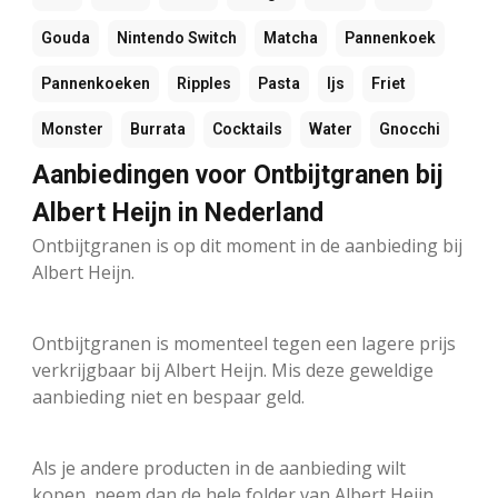
Gouda
Nintendo Switch
Matcha
Pannenkoek
Pannenkoeken
Ripples
Pasta
Ijs
Friet
Monster
Burrata
Cocktails
Water
Gnocchi
Aanbiedingen voor Ontbijtgranen bij
Albert Heijn in Nederland
Ontbijtgranen is op dit moment in de aanbieding bij
Albert Heijn.
Ontbijtgranen is momenteel tegen een lagere prijs
verkrijgbaar bij Albert Heijn. Mis deze geweldige
aanbieding niet en bespaar geld.
Als je andere producten in de aanbieding wilt
kopen, neem dan de hele folder van Albert Heijn