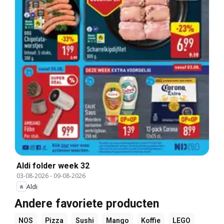
Aldi folder week 32
03-08-2026
-
09-08-2026
Aldi
Andere favoriete producten
NOS
Pizza
Sushi
Mango
Koffie
LEGO