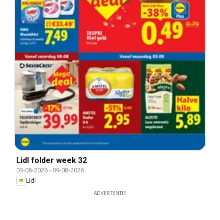
Lidl folder week 32
03-08-2026
-
09-08-2026
Lidl
ADVERTENTIE