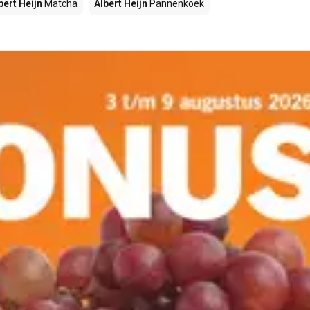
bert Heijn
Matcha
Albert Heijn
Pannenkoek