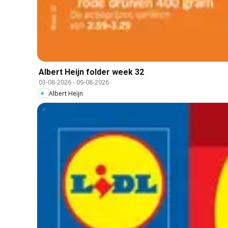
Albert Heijn folder week 32
03-08-2026
-
09-08-2026
Albert Heijn