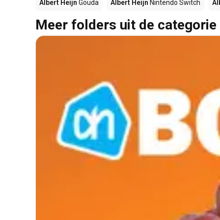
Albert Heijn
Gouda
Albert Heijn
Nintendo Switch
Al
Meer folders uit de categorie