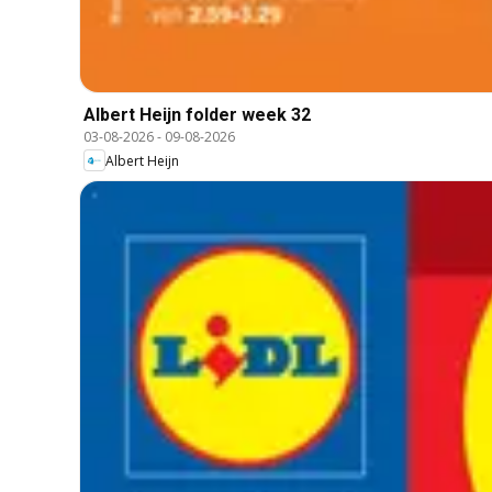
Albert Heijn folder week 32
03-08-2026
-
09-08-2026
Albert Heijn