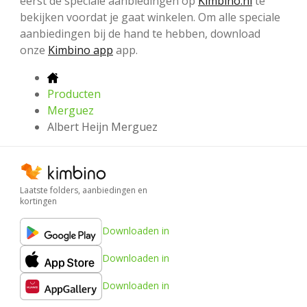
eerst de speciale aanbiedingen op
Kimbino.nl
te
bekijken voordat je gaat winkelen. Om alle speciale
aanbiedingen bij de hand te hebben, download
onze
Kimbino app
app.
Producten
Merguez
Albert Heijn Merguez
Laatste folders, aanbiedingen en
kortingen
Downloaden in
Downloaden in
Downloaden in