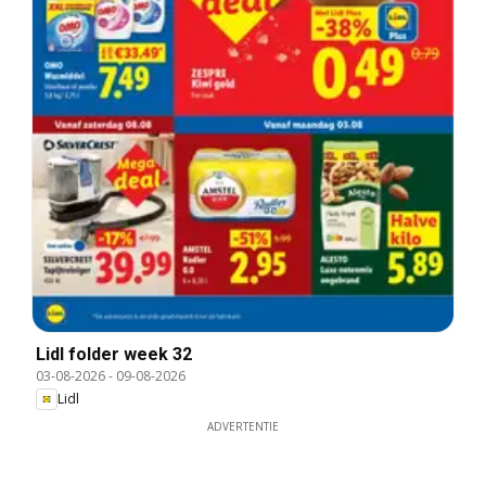
Lidl folder week 32
03-08-2026
-
09-08-2026
Lidl
ADVERTENTIE