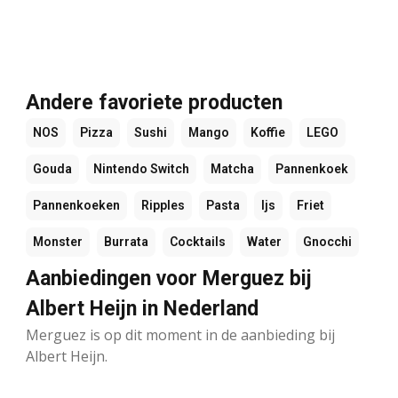
Andere favoriete producten
NOS
Pizza
Sushi
Mango
Koffie
LEGO
Gouda
Nintendo Switch
Matcha
Pannenkoek
Pannenkoeken
Ripples
Pasta
Ijs
Friet
Monster
Burrata
Cocktails
Water
Gnocchi
Aanbiedingen voor Merguez bij
Albert Heijn in Nederland
Merguez is op dit moment in de aanbieding bij
Albert Heijn.