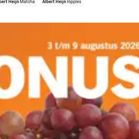
bert Heijn
Matcha
Albert Heijn
Ripples