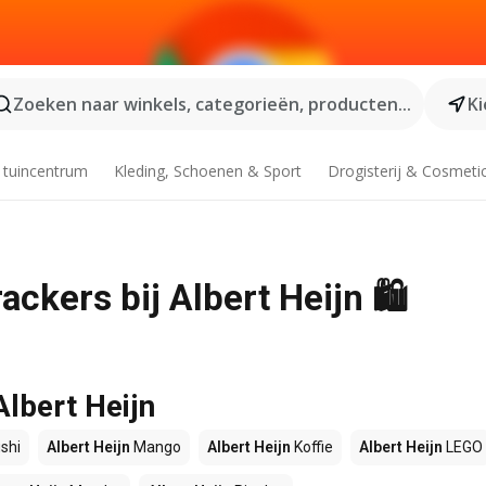
Zoeken naar winkels, categorieën, producten...
Ki
 tuincentrum
Kleding, Schoenen & Sport
Drogisterij & Cosmeti
ckers bij Albert Heijn 🛍️
Albert Heijn
shi
Albert Heijn
Mango
Albert Heijn
Koffie
Albert Heijn
LEGO