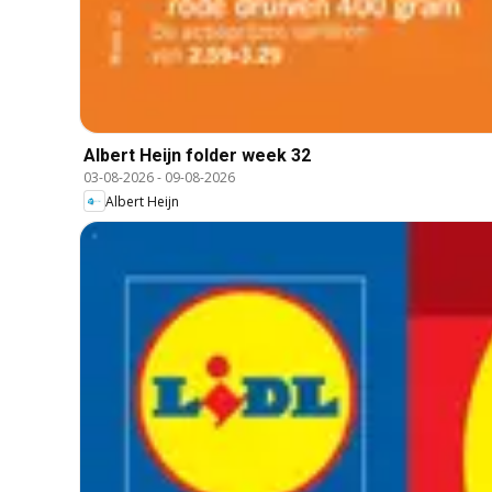
Albert Heijn folder week 32
03-08-2026
-
09-08-2026
Albert Heijn