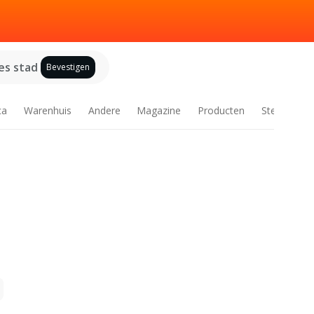
es stad
Bevestigen
ca
Warenhuis
Andere
Magazine
Producten
Steden