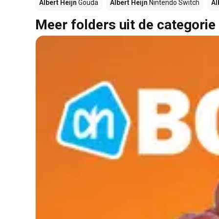
Albert Heijn
Gouda
Albert Heijn
Nintendo Switch
Al
Meer folders uit de categorie