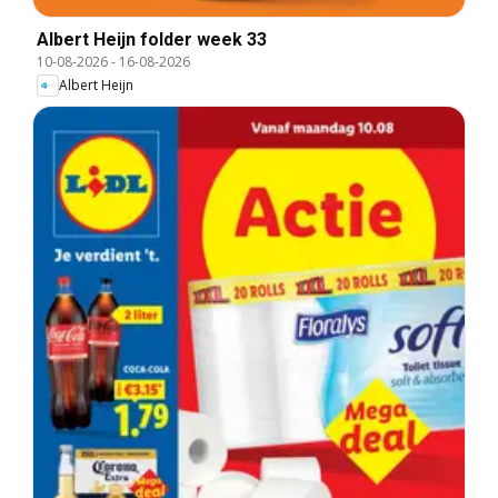
Albert Heijn folder week 33
10-08-2026
-
16-08-2026
Albert Heijn