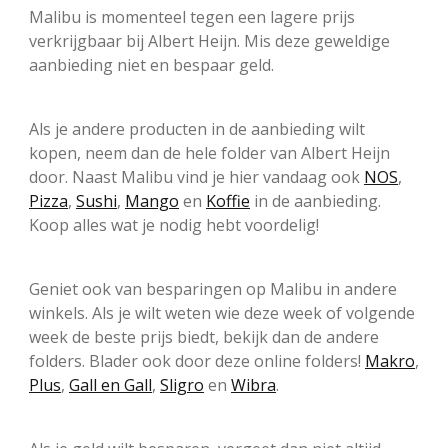
Malibu is momenteel tegen een lagere prijs
verkrijgbaar bij Albert Heijn. Mis deze geweldige
aanbieding niet en bespaar geld.
Als je andere producten in de aanbieding wilt
kopen, neem dan de hele folder van Albert Heijn
door. Naast Malibu vind je hier vandaag ook
NOS
,
Pizza
,
Sushi
,
Mango
en
Koffie
in de aanbieding.
Koop alles wat je nodig hebt voordelig!
Geniet ook van besparingen op Malibu in andere
winkels. Als je wilt weten wie deze week of volgende
week de beste prijs biedt, bekijk dan de andere
folders. Blader ook door deze online folders!
Makro
,
Plus
,
Gall en Gall
,
Sligro
en
Wibra
.