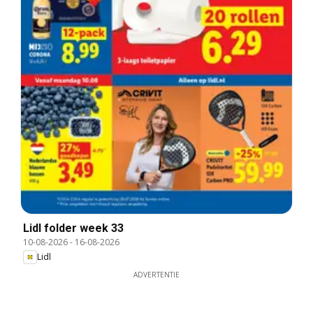
Lidl folder week 33
10-08-2026
-
16-08-2026
Lidl
ADVERTENTIE