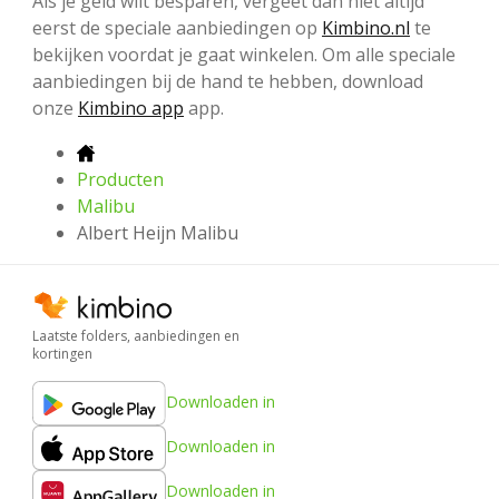
Als je geld wilt besparen, vergeet dan niet altijd
eerst de speciale aanbiedingen op
Kimbino.nl
te
bekijken voordat je gaat winkelen. Om alle speciale
aanbiedingen bij de hand te hebben, download
onze
Kimbino app
app.
Producten
Malibu
Albert Heijn Malibu
Laatste folders, aanbiedingen en
kortingen
Downloaden in
Downloaden in
Downloaden in