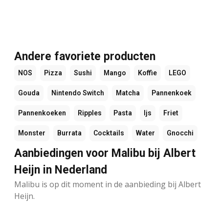
Andere favoriete producten
NOS
Pizza
Sushi
Mango
Koffie
LEGO
Gouda
Nintendo Switch
Matcha
Pannenkoek
Pannenkoeken
Ripples
Pasta
Ijs
Friet
Monster
Burrata
Cocktails
Water
Gnocchi
Aanbiedingen voor Malibu bij Albert
Heijn in Nederland
Malibu is op dit moment in de aanbieding bij Albert
Heijn.