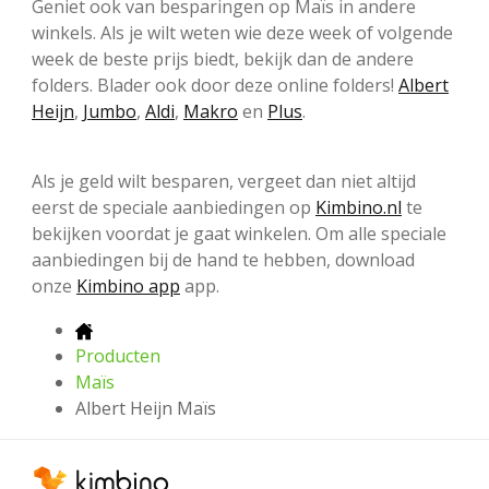
Geniet ook van besparingen op Maïs in andere
winkels. Als je wilt weten wie deze week of volgende
week de beste prijs biedt, bekijk dan de andere
folders. Blader ook door deze online folders!
Albert
Heijn
,
Jumbo
,
Aldi
,
Makro
en
Plus
.
Als je geld wilt besparen, vergeet dan niet altijd
eerst de speciale aanbiedingen op
Kimbino.nl
te
bekijken voordat je gaat winkelen. Om alle speciale
aanbiedingen bij de hand te hebben, download
onze
Kimbino app
app.
Producten
Maïs
Albert Heijn Maïs