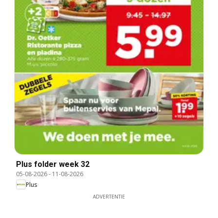
Plus folder week 32
05-08-2026
-
11-08-2026
Plus
ADVERTENTIE