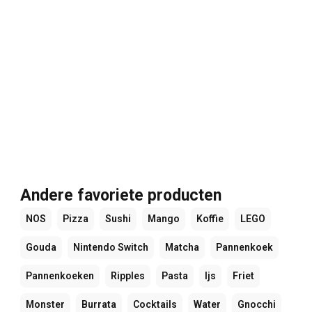
Andere favoriete producten
NOS
Pizza
Sushi
Mango
Koffie
LEGO
Gouda
Nintendo Switch
Matcha
Pannenkoek
Pannenkoeken
Ripples
Pasta
Ijs
Friet
Monster
Burrata
Cocktails
Water
Gnocchi