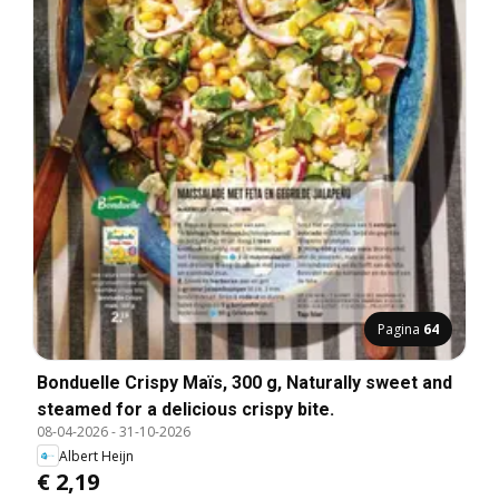
Pagina
64
Bonduelle Crispy Maïs, 300 g, Naturally sweet and
steamed for a delicious crispy bite.
08-04-2026
-
31-10-2026
Albert Heijn
€ 2,19