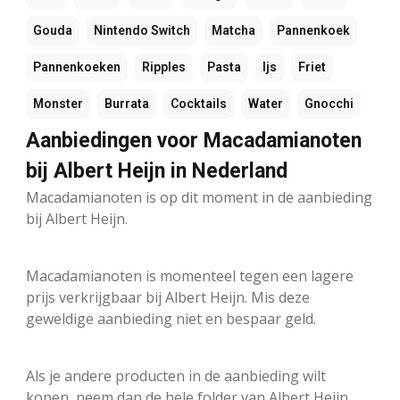
Gouda
Nintendo Switch
Matcha
Pannenkoek
Pannenkoeken
Ripples
Pasta
Ijs
Friet
Monster
Burrata
Cocktails
Water
Gnocchi
Aanbiedingen voor Macadamianoten
bij Albert Heijn in Nederland
Macadamianoten is op dit moment in de aanbieding
bij Albert Heijn.
Macadamianoten is momenteel tegen een lagere
prijs verkrijgbaar bij Albert Heijn. Mis deze
geweldige aanbieding niet en bespaar geld.
Als je andere producten in de aanbieding wilt
kopen, neem dan de hele folder van Albert Heijn