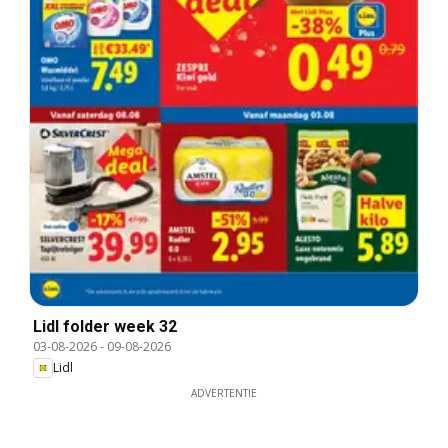
Lidl folder week 32
03-08-2026
-
09-08-2026
Lidl
ADVERTENTIE