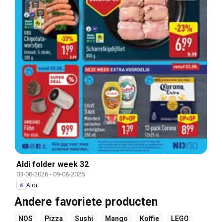
Aldi folder week 32
03-08-2026
-
09-08-2026
Aldi
Andere favoriete producten
NOS
Pizza
Sushi
Mango
Koffie
LEGO