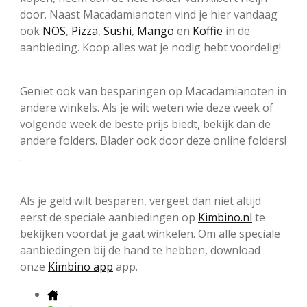
door. Naast Macadamianoten vind je hier vandaag
ook
NOS
,
Pizza
,
Sushi
,
Mango
en
Koffie
in de
aanbieding. Koop alles wat je nodig hebt voordelig!
Geniet ook van besparingen op Macadamianoten in
andere winkels. Als je wilt weten wie deze week of
volgende week de beste prijs biedt, bekijk dan de
andere folders. Blader ook door deze online folders!
.
Als je geld wilt besparen, vergeet dan niet altijd
eerst de speciale aanbiedingen op
Kimbino.nl
te
bekijken voordat je gaat winkelen. Om alle speciale
aanbiedingen bij de hand te hebben, download
onze
Kimbino app
app.