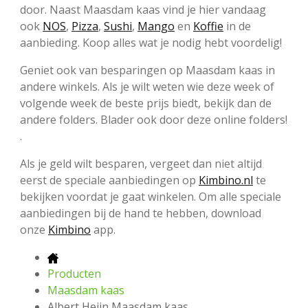
door. Naast Maasdam kaas vind je hier vandaag
ook
NOS
,
Pizza
,
Sushi
,
Mango
en
Koffie
in de
aanbieding. Koop alles wat je nodig hebt voordelig!
Geniet ook van besparingen op Maasdam kaas in
andere winkels. Als je wilt weten wie deze week of
volgende week de beste prijs biedt, bekijk dan de
andere folders. Blader ook door deze online folders!
.
Als je geld wilt besparen, vergeet dan niet altijd
eerst de speciale aanbiedingen op
Kimbino.nl
te
bekijken voordat je gaat winkelen. Om alle speciale
aanbiedingen bij de hand te hebben, download
onze
Kimbino
app.
Producten
Maasdam kaas
Albert Heijn Maasdam kaas