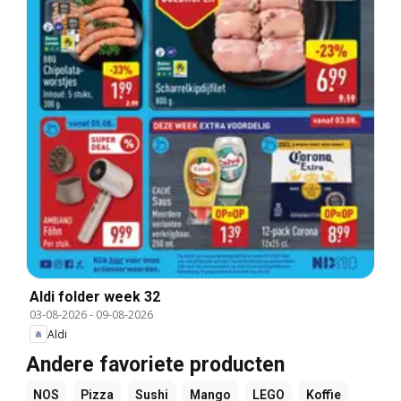
Aldi folder week 32
03-08-2026
-
09-08-2026
Aldi
Andere favoriete producten
NOS
Pizza
Sushi
Mango
LEGO
Koffie