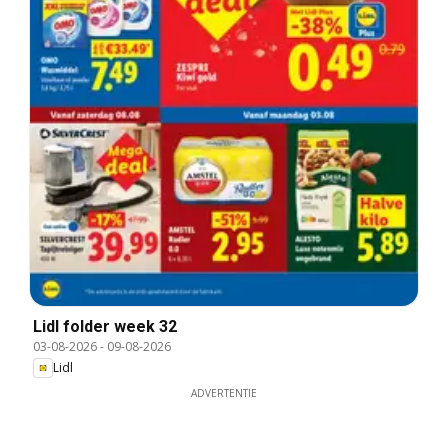
Lidl folder week 32
03-08-2026
-
09-08-2026
Lidl
ADVERTENTIE