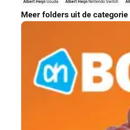
Albert Heijn
Gouda
Albert Heijn
Nintendo Switch
Al
Meer folders uit de categorie