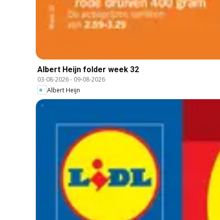
Albert Heijn folder week 32
03-08-2026
-
09-08-2026
Albert Heijn