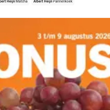
bert Heijn
Matcha
Albert Heijn
Pannenkoek