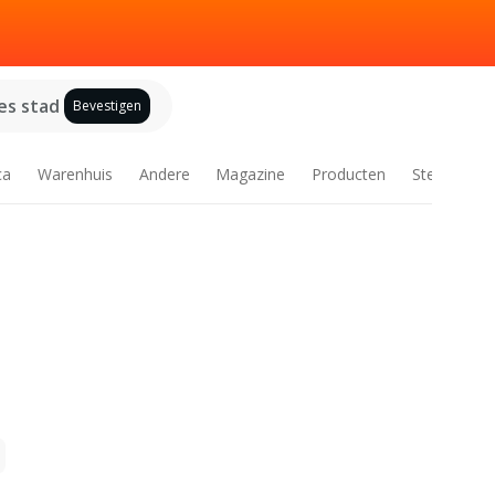
es stad
Bevestigen
ca
Warenhuis
Andere
Magazine
Producten
Steden