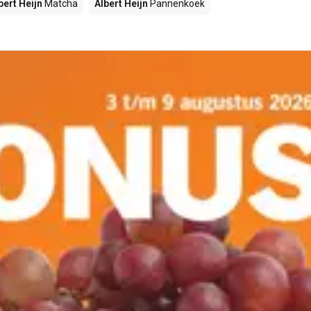
bert Heijn
Matcha
Albert Heijn
Pannenkoek