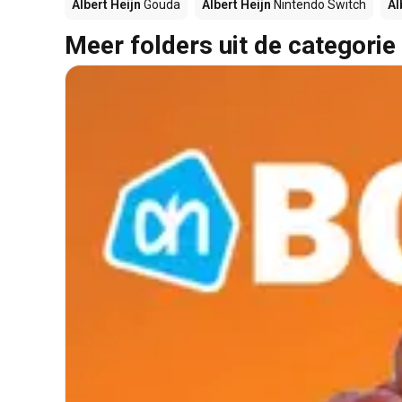
Albert Heijn
Gouda
Albert Heijn
Nintendo Switch
Al
Meer folders uit de categorie