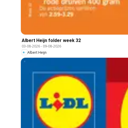
Albert Heijn folder week 32
03-08-2026
-
09-08-2026
Albert Heijn