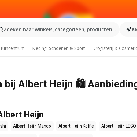
Zoeken naar winkels, categorieën, producten...
Ki
 tuincentrum
Kleding, Schoenen & Sport
Drogisterij & Cosmeti
 bij Albert Heijn 🛍️ Aanbiedin
Albert Heijn
shi
Albert Heijn
Mango
Albert Heijn
Koffie
Albert Heijn
LEGO