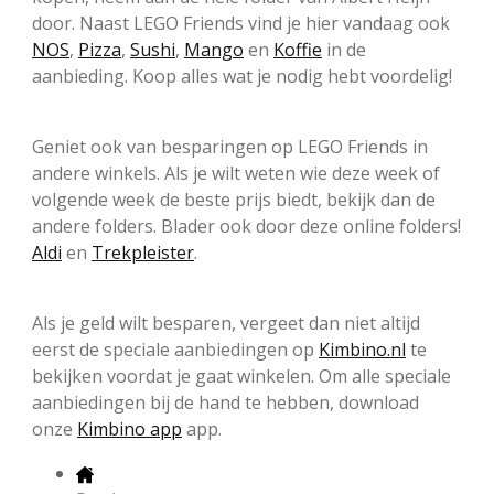
door. Naast LEGO Friends vind je hier vandaag ook
NOS
,
Pizza
,
Sushi
,
Mango
en
Koffie
in de
aanbieding. Koop alles wat je nodig hebt voordelig!
Geniet ook van besparingen op LEGO Friends in
andere winkels. Als je wilt weten wie deze week of
volgende week de beste prijs biedt, bekijk dan de
andere folders. Blader ook door deze online folders!
Aldi
en
Trekpleister
.
Als je geld wilt besparen, vergeet dan niet altijd
eerst de speciale aanbiedingen op
Kimbino.nl
te
bekijken voordat je gaat winkelen. Om alle speciale
aanbiedingen bij de hand te hebben, download
onze
Kimbino app
app.