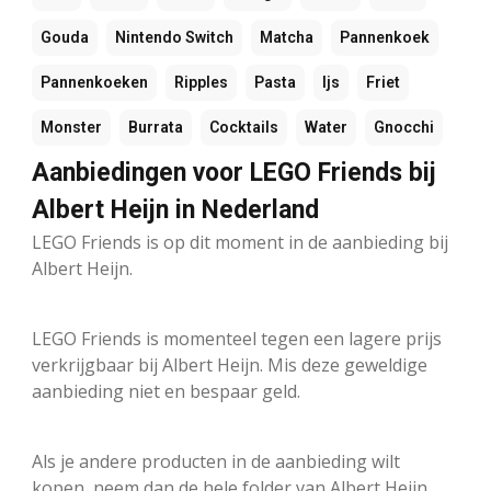
Gouda
Nintendo Switch
Matcha
Pannenkoek
Pannenkoeken
Ripples
Pasta
Ijs
Friet
Monster
Burrata
Cocktails
Water
Gnocchi
Aanbiedingen voor LEGO Friends bij
Albert Heijn in Nederland
LEGO Friends is op dit moment in de aanbieding bij
Albert Heijn.
LEGO Friends is momenteel tegen een lagere prijs
verkrijgbaar bij Albert Heijn. Mis deze geweldige
aanbieding niet en bespaar geld.
Als je andere producten in de aanbieding wilt
kopen, neem dan de hele folder van Albert Heijn