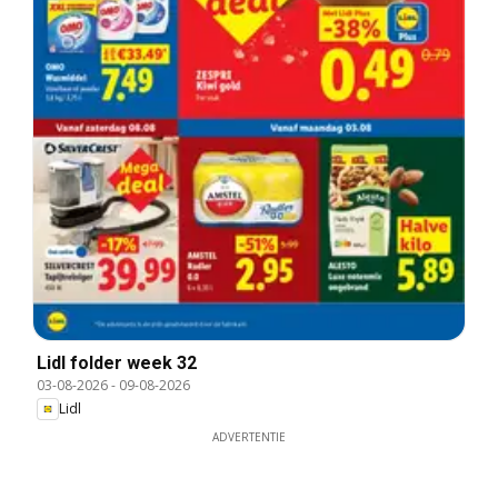
Lidl folder week 32
03-08-2026
-
09-08-2026
Lidl
ADVERTENTIE