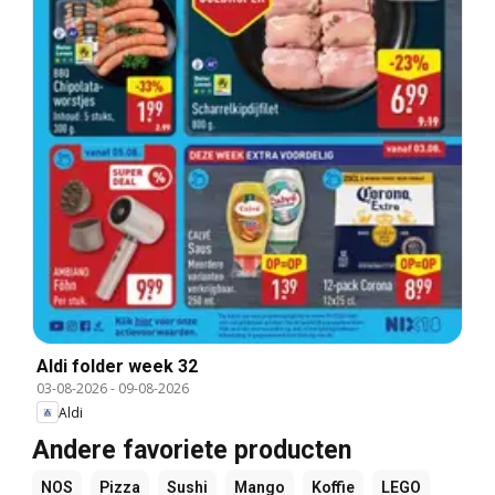
Aldi folder week 32
03-08-2026
-
09-08-2026
Aldi
Andere favoriete producten
NOS
Pizza
Sushi
Mango
Koffie
LEGO