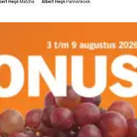
bert Heijn
Matcha
Albert Heijn
Pannenkoek