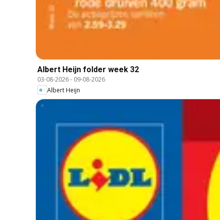
Albert Heijn folder week 32
03-08-2026
-
09-08-2026
Albert Heijn