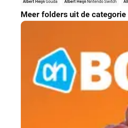
Albert Heijn
Gouda
Albert Heijn
Nintendo Switch
Al
Meer folders uit de categorie