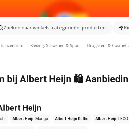
Zoeken naar winkels, categorieën, producten...
Ki
 tuincentrum
Kleding, Schoenen & Sport
Drogisterij & Cosmeti
 bij Albert Heijn 🛍️ Aanbiedi
Albert Heijn
shi
Albert Heijn
Mango
Albert Heijn
Koffie
Albert Heijn
LEGO