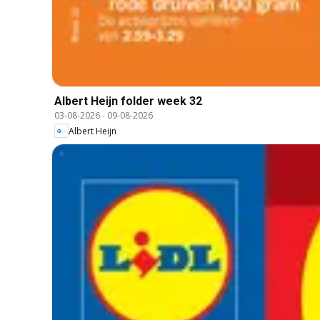
Albert Heijn folder week 32
03-08-2026
-
09-08-2026
Albert Heijn