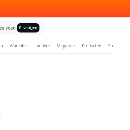
es stad
Bevestigen
ca
Warenhuis
Andere
Magazine
Producten
Steden