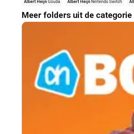
Albert Heijn
Gouda
Albert Heijn
Nintendo Switch
Al
Meer folders uit de categorie