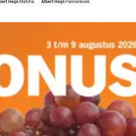
bert Heijn
Matcha
Albert Heijn
Pannenkoek