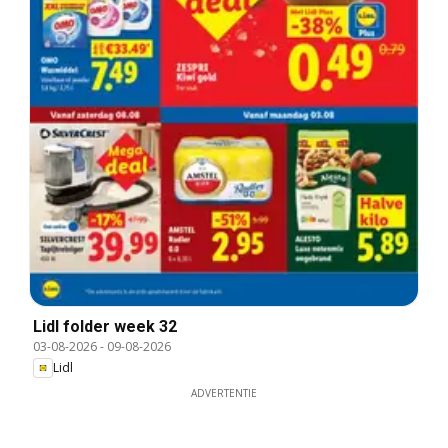
Lidl folder week 32
03-08-2026
-
09-08-2026
Lidl
ADVERTENTIE