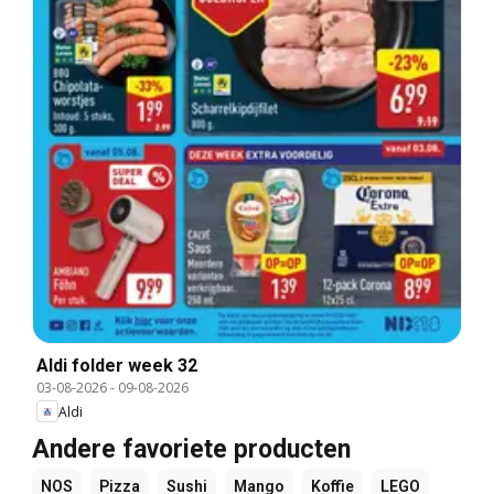
Aldi folder week 32
03-08-2026
-
09-08-2026
Aldi
Andere favoriete producten
NOS
Pizza
Sushi
Mango
Koffie
LEGO