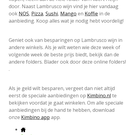
door. Naast Lambrusco wijn vind je hier vandaag
ook
NOS
,
Pizza
,
Sushi
,
Mango
en
Koffie
in de
aanbieding. Koop alles wat je nodig hebt voordelig!
Geniet ook van besparingen op Lambrusco wijn in
andere winkels. Als je wilt weten wie deze week of
volgende week de beste prijs biedt, bekijk dan de
andere folders. Blader ook door deze online folders!
.
Als je geld wilt besparen, vergeet dan niet altijd
eerst de speciale aanbiedingen op
Kimbino.nl
te
bekijken voordat je gaat winkelen. Om alle speciale
aanbiedingen bij de hand te hebben, download
onze
Kimbino app
app.