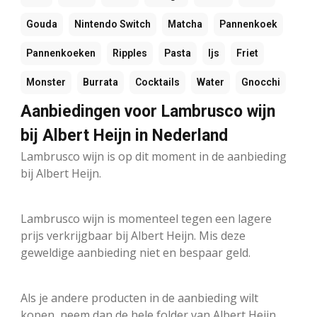
Gouda
Nintendo Switch
Matcha
Pannenkoek
Pannenkoeken
Ripples
Pasta
Ijs
Friet
Monster
Burrata
Cocktails
Water
Gnocchi
Aanbiedingen voor Lambrusco wijn
bij Albert Heijn in Nederland
Lambrusco wijn is op dit moment in de aanbieding
bij Albert Heijn.
Lambrusco wijn is momenteel tegen een lagere
prijs verkrijgbaar bij Albert Heijn. Mis deze
geweldige aanbieding niet en bespaar geld.
Als je andere producten in de aanbieding wilt
kopen, neem dan de hele folder van Albert Heijn