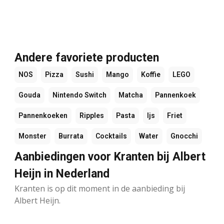
Andere favoriete producten
NOS
Pizza
Sushi
Mango
Koffie
LEGO
Gouda
Nintendo Switch
Matcha
Pannenkoek
Pannenkoeken
Ripples
Pasta
Ijs
Friet
Monster
Burrata
Cocktails
Water
Gnocchi
Aanbiedingen voor Kranten bij Albert
Heijn in Nederland
Kranten is op dit moment in de aanbieding bij
Albert Heijn.