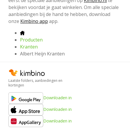
eerst de speciale aanbiedingen op
Kimbino.nl
te
bekijken voordat je gaat winkelen. Om alle speciale
aanbiedingen bij de hand te hebben, download
onze
Kimbino app
app.
Producten
Kranten
Albert Heijn Kranten
Laatste folders, aanbiedingen en
kortingen
Downloaden in
Downloaden in
Downloaden in