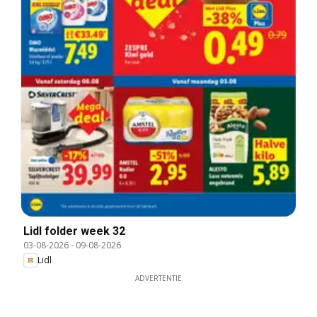
Lidl folder week 32
03-08-2026
-
09-08-2026
Lidl
ADVERTENTIE