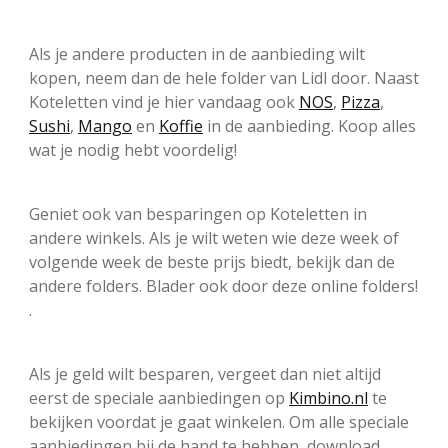
Als je andere producten in de aanbieding wilt
kopen, neem dan de hele folder van Lidl door. Naast
Koteletten vind je hier vandaag ook
NOS
,
Pizza
,
Sushi
,
Mango
en
Koffie
in de aanbieding. Koop alles
wat je nodig hebt voordelig!
Geniet ook van besparingen op Koteletten in
andere winkels. Als je wilt weten wie deze week of
volgende week de beste prijs biedt, bekijk dan de
andere folders. Blader ook door deze online folders!
.
Als je geld wilt besparen, vergeet dan niet altijd
eerst de speciale aanbiedingen op
Kimbino.nl
te
bekijken voordat je gaat winkelen. Om alle speciale
aanbiedingen bij de hand te hebben, download