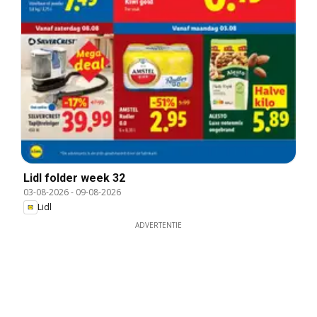
Lidl folder week 32
03-08-2026
-
09-08-2026
Lidl
ADVERTENTIE