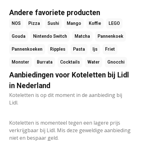
Andere favoriete producten
NOS
Pizza
Sushi
Mango
Koffie
LEGO
Gouda
Nintendo Switch
Matcha
Pannenkoek
Pannenkoeken
Ripples
Pasta
Ijs
Friet
Monster
Burrata
Cocktails
Water
Gnocchi
Aanbiedingen voor Koteletten bij Lidl
in Nederland
Koteletten is op dit moment in de aanbieding bij
Lidl.
Koteletten is momenteel tegen een lagere prijs
verkrijgbaar bij Lidl. Mis deze geweldige aanbieding
niet en bespaar geld.