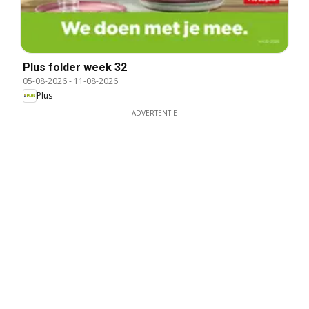
Plus folder week 32
05-08-2026
-
11-08-2026
Plus
ADVERTENTIE