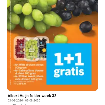
Albert Heijn folder week 32
03-08-2026
-
09-08-2026