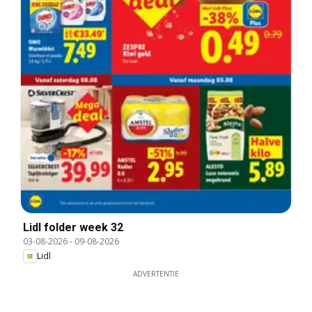
Lidl folder week 32
03-08-2026
-
09-08-2026
Lidl
ADVERTENTIE