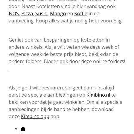
door. Naast Koteletten vind je hier vandaag ook
NOS
,
Pizza
,
Sushi
,
Mango
en
Koffie
in de
aanbieding. Koop alles wat je nodig hebt voordelig!
Geniet ook van besparingen op Koteletten in
andere winkels. Als je wilt weten wie deze week of
volgende week de beste prijs biedt, bekijk dan de
andere folders. Blader ook door deze online folders!
.
Als je geld wilt besparen, vergeet dan niet altijd
eerst de speciale aanbiedingen op
Kimbino.nl
te
bekijken voordat je gaat winkelen. Om alle speciale
aanbiedingen bij de hand te hebben, download
onze
Kimbino app
app.