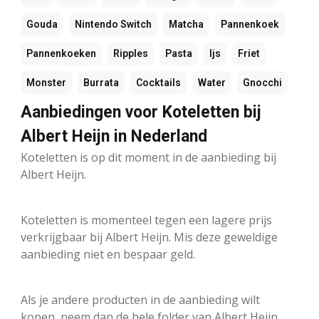
Gouda
Nintendo Switch
Matcha
Pannenkoek
Pannenkoeken
Ripples
Pasta
Ijs
Friet
Monster
Burrata
Cocktails
Water
Gnocchi
Aanbiedingen voor Koteletten bij
Albert Heijn in Nederland
Koteletten is op dit moment in de aanbieding bij
Albert Heijn.
Koteletten is momenteel tegen een lagere prijs
verkrijgbaar bij Albert Heijn. Mis deze geweldige
aanbieding niet en bespaar geld.
Als je andere producten in de aanbieding wilt
kopen, neem dan de hele folder van Albert Heijn