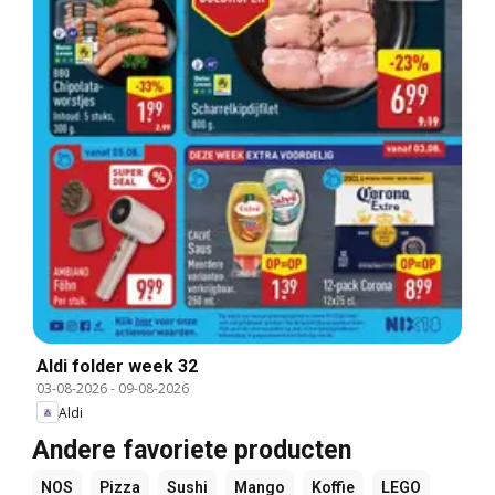
Aldi folder week 32
03-08-2026
-
09-08-2026
Aldi
Andere favoriete producten
NOS
Pizza
Sushi
Mango
Koffie
LEGO