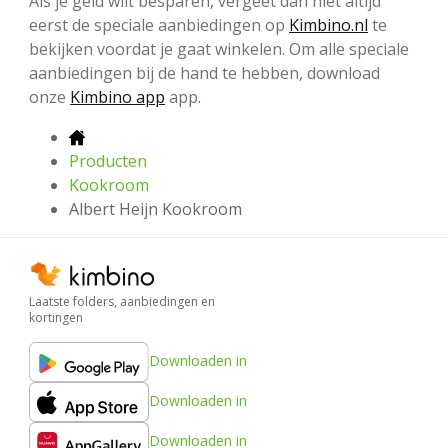
Als je geld wilt besparen, vergeet dan niet altijd
eerst de speciale aanbiedingen op
Kimbino.nl
te
bekijken voordat je gaat winkelen. Om alle speciale
aanbiedingen bij de hand te hebben, download
onze
Kimbino app
app.
Producten
Kookroom
Albert Heijn Kookroom
Laatste folders, aanbiedingen en
kortingen
Downloaden in
Downloaden in
Downloaden in