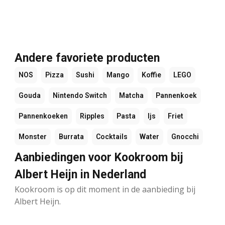
Andere favoriete producten
NOS
Pizza
Sushi
Mango
Koffie
LEGO
Gouda
Nintendo Switch
Matcha
Pannenkoek
Pannenkoeken
Ripples
Pasta
Ijs
Friet
Monster
Burrata
Cocktails
Water
Gnocchi
Aanbiedingen voor Kookroom bij
Albert Heijn in Nederland
Kookroom is op dit moment in de aanbieding bij
Albert Heijn.