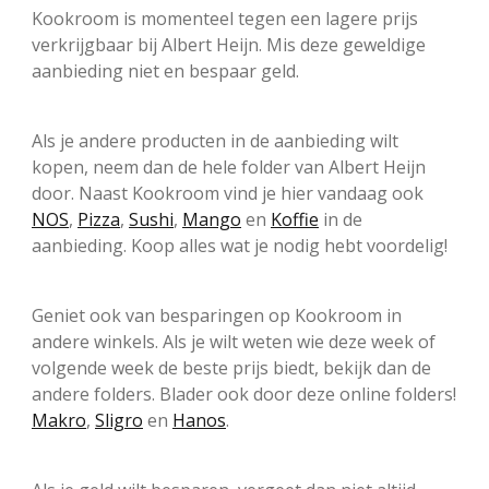
Kookroom is momenteel tegen een lagere prijs
verkrijgbaar bij Albert Heijn. Mis deze geweldige
aanbieding niet en bespaar geld.
Als je andere producten in de aanbieding wilt
kopen, neem dan de hele folder van Albert Heijn
door. Naast Kookroom vind je hier vandaag ook
NOS
,
Pizza
,
Sushi
,
Mango
en
Koffie
in de
aanbieding. Koop alles wat je nodig hebt voordelig!
Geniet ook van besparingen op Kookroom in
andere winkels. Als je wilt weten wie deze week of
volgende week de beste prijs biedt, bekijk dan de
andere folders. Blader ook door deze online folders!
Makro
,
Sligro
en
Hanos
.