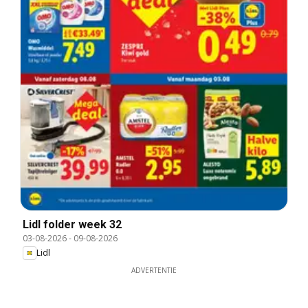
Lidl folder week 32
03-08-2026
-
09-08-2026
Lidl
ADVERTENTIE