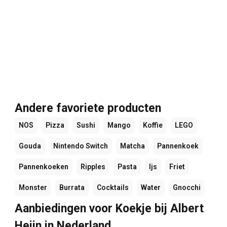
Andere favoriete producten
NOS
Pizza
Sushi
Mango
Koffie
LEGO
Gouda
Nintendo Switch
Matcha
Pannenkoek
Pannenkoeken
Ripples
Pasta
Ijs
Friet
Monster
Burrata
Cocktails
Water
Gnocchi
Aanbiedingen voor Koekje bij Albert
Heijn in Nederland