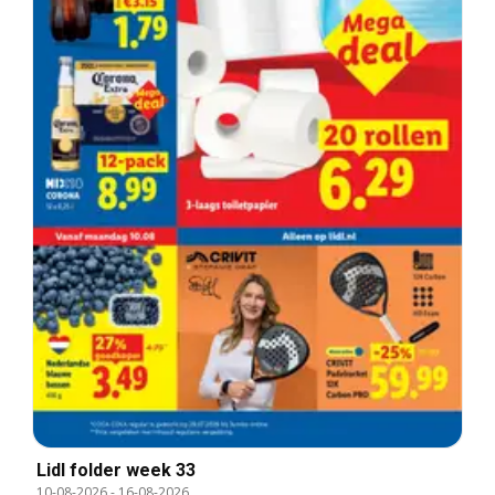
Lidl folder week 33
10-08-2026
-
16-08-2026