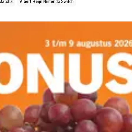
Matcha
Albert Heijn
Nintendo Switch