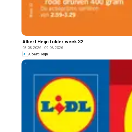
Albert Heijn folder week 32
03-08-2026
-
09-08-2026
Albert Heijn