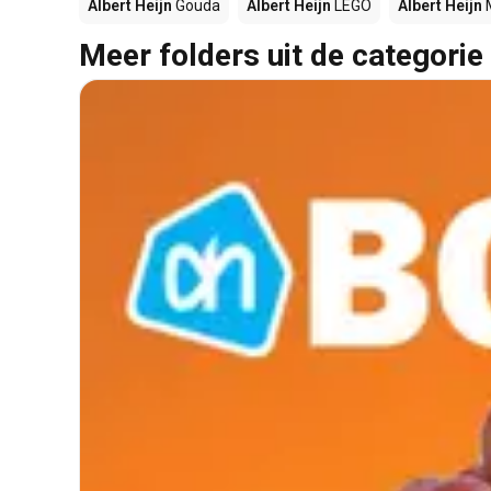
Albert Heijn
Gouda
Albert Heijn
LEGO
Albert Heijn
Meer folders uit de categorie