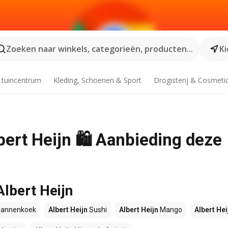
Zoeken naar winkels, categorieën, producten...
Ki
 tuincentrum
Kleding, Schoenen & Sport
Drogisterij & Cosmeti
lbert Heijn 🛍️ Aanbieding deze
Albert Heijn
annenkoek
Albert Heijn
Sushi
Albert Heijn
Mango
Albert Hei