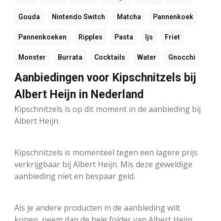
Gouda
Nintendo Switch
Matcha
Pannenkoek
Pannenkoeken
Ripples
Pasta
Ijs
Friet
Monster
Burrata
Cocktails
Water
Gnocchi
Aanbiedingen voor Kipschnitzels bij
Albert Heijn in Nederland
Kipschnitzels is op dit moment in de aanbieding bij
Albert Heijn.
Kipschnitzels is momenteel tegen een lagere prijs
verkrijgbaar bij Albert Heijn. Mis deze geweldige
aanbieding niet en bespaar geld.
Als je andere producten in de aanbieding wilt
kopen, neem dan de hele folder van Albert Heijn