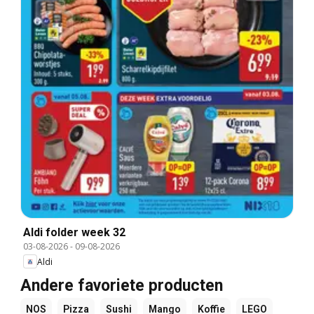
Aldi folder week 32
03-08-2026
-
09-08-2026
Aldi
Andere favoriete producten
NOS
Pizza
Sushi
Mango
Koffie
LEGO