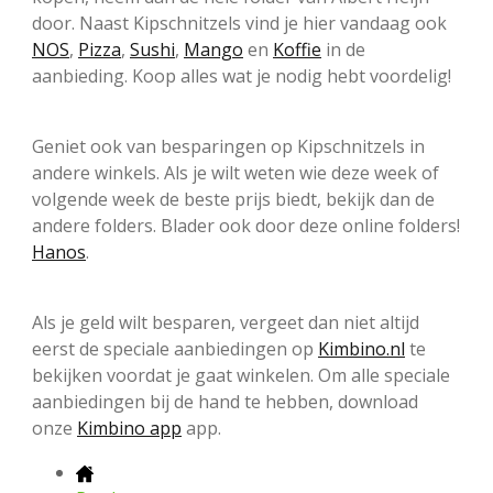
door. Naast Kipschnitzels vind je hier vandaag ook
NOS
,
Pizza
,
Sushi
,
Mango
en
Koffie
in de
aanbieding. Koop alles wat je nodig hebt voordelig!
Geniet ook van besparingen op Kipschnitzels in
andere winkels. Als je wilt weten wie deze week of
volgende week de beste prijs biedt, bekijk dan de
andere folders. Blader ook door deze online folders!
Hanos
.
Als je geld wilt besparen, vergeet dan niet altijd
eerst de speciale aanbiedingen op
Kimbino.nl
te
bekijken voordat je gaat winkelen. Om alle speciale
aanbiedingen bij de hand te hebben, download
onze
Kimbino app
app.