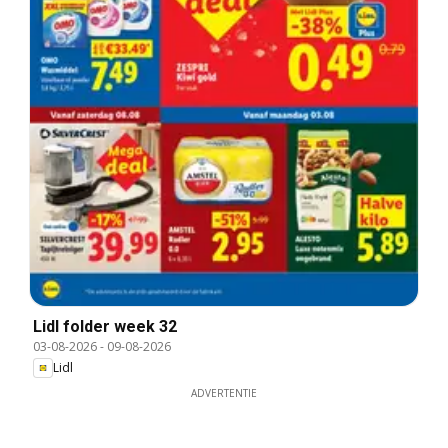
Lidl folder week 32
03-08-2026
-
09-08-2026
Lidl
ADVERTENTIE