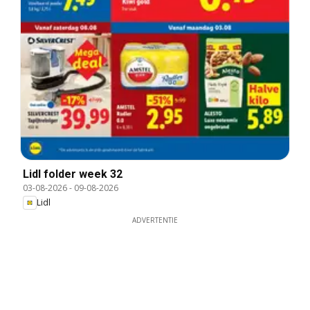
Lidl folder week 32
03-08-2026
-
09-08-2026
Lidl
ADVERTENTIE