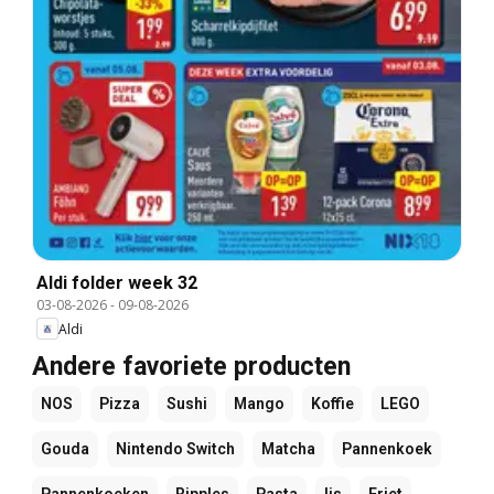
Aldi folder week 32
03-08-2026
-
09-08-2026
Aldi
Andere favoriete producten
NOS
Pizza
Sushi
Mango
Koffie
LEGO
Gouda
Nintendo Switch
Matcha
Pannenkoek