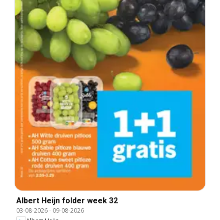
Albert Heijn folder week 32
03-08-2026
-
09-08-2026