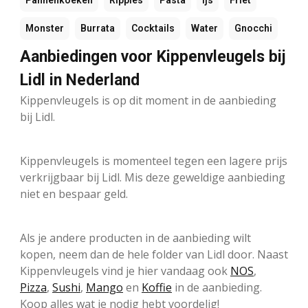
Pannenkoeken
Ripples
Pasta
Ijs
Friet
Monster
Burrata
Cocktails
Water
Gnocchi
Aanbiedingen voor Kippenvleugels bij
Lidl in Nederland
Kippenvleugels is op dit moment in de aanbieding
bij Lidl.
Kippenvleugels is momenteel tegen een lagere prijs
verkrijgbaar bij Lidl. Mis deze geweldige aanbieding
niet en bespaar geld.
Als je andere producten in de aanbieding wilt
kopen, neem dan de hele folder van Lidl door. Naast
Kippenvleugels vind je hier vandaag ook
NOS
,
Pizza
,
Sushi
,
Mango
en
Koffie
in de aanbieding.
Koop alles wat je nodig hebt voordelig!