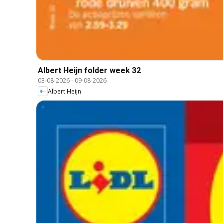
Albert Heijn folder week 32
03-08-2026
-
09-08-2026
Albert Heijn