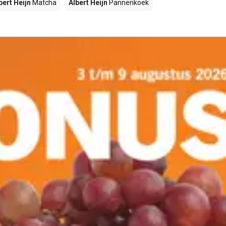
bert Heijn
Matcha
Albert Heijn
Pannenkoek