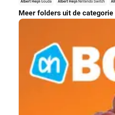
Albert Heijn
Gouda
Albert Heijn
Nintendo Switch
Al
Meer folders uit de categorie