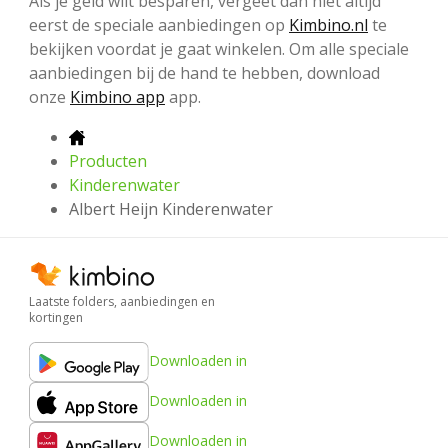
Als je geld wilt besparen, vergeet dan niet altijd
eerst de speciale aanbiedingen op
Kimbino.nl
te
bekijken voordat je gaat winkelen. Om alle speciale
aanbiedingen bij de hand te hebben, download
onze
Kimbino app
app.
Producten
Kinderenwater
Albert Heijn Kinderenwater
Laatste folders, aanbiedingen en
kortingen
Downloaden in
Downloaden in
Downloaden in