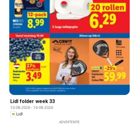
Lidl folder week 33
10-08-2026
-
16-08-2026
Lidl
ADVERTENTIE