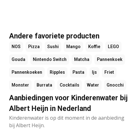
Andere favoriete producten
NOS
Pizza
Sushi
Mango
Koffie
LEGO
Gouda
Nintendo Switch
Matcha
Pannenkoek
Pannenkoeken
Ripples
Pasta
Ijs
Friet
Monster
Burrata
Cocktails
Water
Gnocchi
Aanbiedingen voor Kinderenwater bij
Albert Heijn in Nederland
Kinderenwater is op dit moment in de aanbieding
bij Albert Heijn.