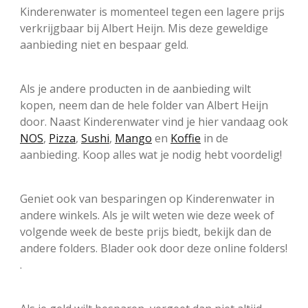
Kinderenwater is momenteel tegen een lagere prijs
verkrijgbaar bij Albert Heijn. Mis deze geweldige
aanbieding niet en bespaar geld.
Als je andere producten in de aanbieding wilt
kopen, neem dan de hele folder van Albert Heijn
door. Naast Kinderenwater vind je hier vandaag ook
NOS
,
Pizza
,
Sushi
,
Mango
en
Koffie
in de
aanbieding. Koop alles wat je nodig hebt voordelig!
Geniet ook van besparingen op Kinderenwater in
andere winkels. Als je wilt weten wie deze week of
volgende week de beste prijs biedt, bekijk dan de
andere folders. Blader ook door deze online folders!
.