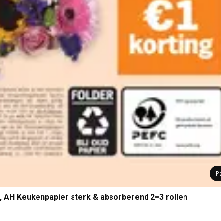
P
, AH Keukenpapier sterk & absorberend 2=3 rollen