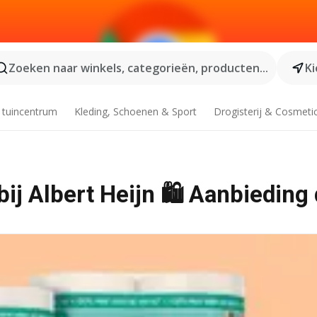
Zoeken naar winkels, categorieën, producten...
Ki
 tuincentrum
Kleding, Schoenen & Sport
Drogisterij & Cosmeti
ij Albert Heijn 🛍️ Aanbieding