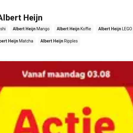
Albert Heijn
shi
Albert Heijn
Mango
Albert Heijn
Koffie
Albert Heijn
LEGO
bert Heijn
Matcha
Albert Heijn
Ripples