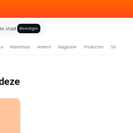
es stad
Bevestigen
ca
Warenhuis
Andere
Magazine
Producten
Steden
 deze