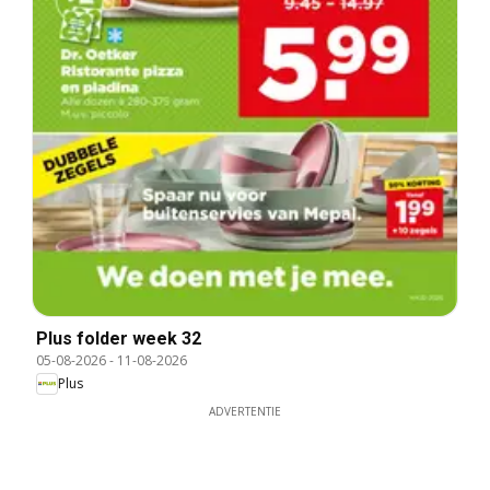
Plus folder week 32
05-08-2026
-
11-08-2026
Plus
ADVERTENTIE