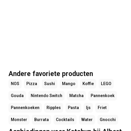
Andere favoriete producten
NOS
Pizza
Sushi
Mango
Koffie
LEGO
Gouda
Nintendo Switch
Matcha
Pannenkoek
Pannenkoeken
Ripples
Pasta
Ijs
Friet
Monster
Burrata
Cocktails
Water
Gnocchi