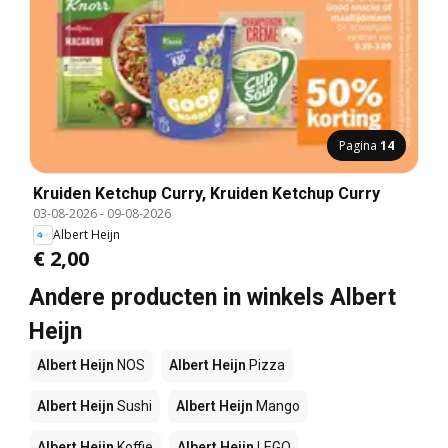
Pagina
14
Kruiden Ketchup Curry, Kruiden Ketchup Curry
03-08-2026
-
09-08-2026
Albert Heijn
€ 2,00
Andere producten in winkels Albert
Heijn
Albert Heijn
NOS
Albert Heijn
Pizza
Albert Heijn
Sushi
Albert Heijn
Mango
Albert Heijn
Koffie
Albert Heijn
LEGO