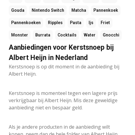
Gouda
Nintendo Switch
Matcha
Pannenkoek
Pannenkoeken
Ripples
Pasta
Ijs
Friet
Monster
Burrata
Cocktails
Water
Gnocchi
Aanbiedingen voor Kerstsnoep bij
Albert Heijn in Nederland
Kerstsnoep is op dit moment in de aanbieding bij
Albert Heijn.
Kerstsnoep is momenteel tegen een lagere prijs
verkrijgbaar bij Albert Heijn. Mis deze geweldige
aanbieding niet en bespaar geld.
Als je andere producten in de aanbieding wilt
kopen, neem dan de hele folder van Albert Heijn