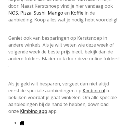
door. Naast Kerstsnoep vind je hier vandaag ook
NOS
,
Pizza
,
Sushi
,
Mango
en
Koffie
in de
aanbieding. Koop alles wat je nodig hebt voordelig!
Geniet ook van besparingen op Kerstsnoep in
andere winkels. Als je wilt weten wie deze week of
volgende week de beste prijs biedt, bekijk dan de
andere folders. Blader ook door deze online folders!
.
Als je geld wilt besparen, vergeet dan niet altijd
eerst de speciale aanbiedingen op
Kimbino.nl
te
bekijken voordat je gaat winkelen. Om alle speciale
aanbiedingen bij de hand te hebben, download
onze
Kimbino app
app.