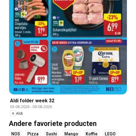
Aldi folder week 32
03-08-2026
-
09-08-2026
Aldi
Andere favoriete producten
NOS
Pizza
Sushi
Mango
Koffie
LEGO