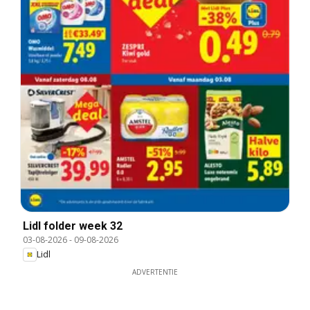
Lidl folder week 32
03-08-2026
-
09-08-2026
Lidl
ADVERTENTIE