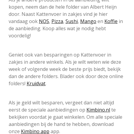
kopen, neem dan de hele folder van Albert Heijn
door. Naast Kattenvoer in zakjes vind je hier
vandaag ook
NOS
,
Pizza
,
Sushi
,
Mango
en
Koffie
in
de aanbieding. Koop alles wat je nodig hebt
voordelig!
Geniet ook van besparingen op Kattenvoer in
zakjes in andere winkels. Als je wilt weten wie deze
week of volgende week de beste prijs biedt, bekijk
dan de andere folders. Blader ook door deze online
folders!
Kruidvat
.
Als je geld wilt besparen, vergeet dan niet altijd
eerst de speciale aanbiedingen op
Kimbino.nl
te
bekijken voordat je gaat winkelen. Om alle speciale
aanbiedingen bij de hand te hebben, download
onze
Kimbino app
app.