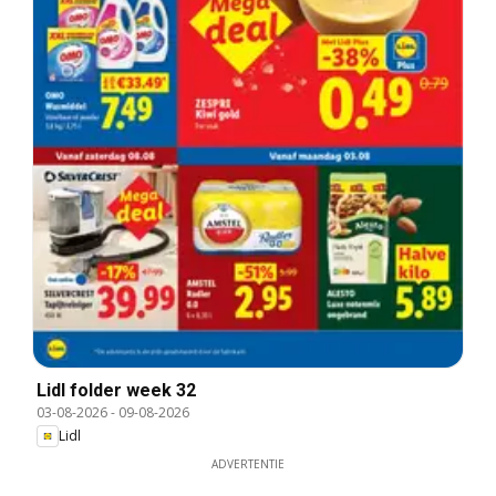
Lidl folder week 32
03-08-2026
-
09-08-2026
Lidl
ADVERTENTIE