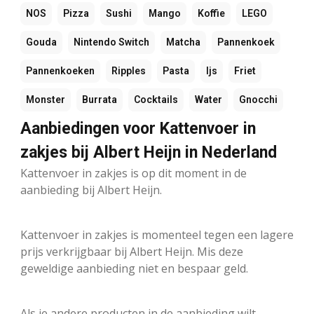
NOS
Pizza
Sushi
Mango
Koffie
LEGO
Gouda
Nintendo Switch
Matcha
Pannenkoek
Pannenkoeken
Ripples
Pasta
Ijs
Friet
Monster
Burrata
Cocktails
Water
Gnocchi
Aanbiedingen voor Kattenvoer in
zakjes bij Albert Heijn in Nederland
Kattenvoer in zakjes is op dit moment in de
aanbieding bij Albert Heijn.
Kattenvoer in zakjes is momenteel tegen een lagere
prijs verkrijgbaar bij Albert Heijn. Mis deze
geweldige aanbieding niet en bespaar geld.
Als je andere producten in de aanbieding wilt