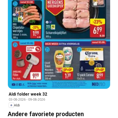
Aldi folder week 32
03-08-2026
-
09-08-2026
Aldi
Andere favoriete producten