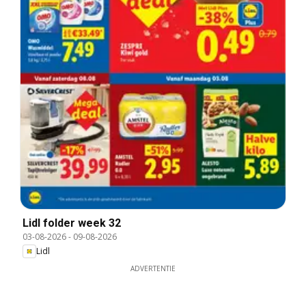
Lidl folder week 32
03-08-2026
-
09-08-2026
Lidl
ADVERTENTIE