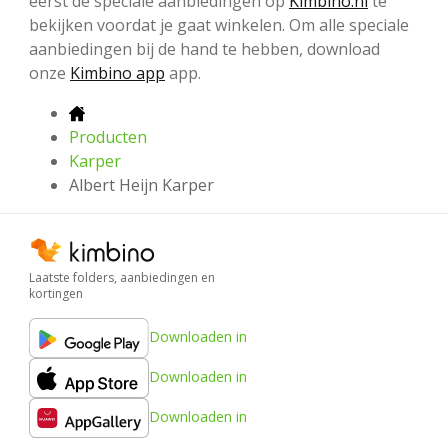
eerst de speciale aanbiedingen op
Kimbino.nl
te
bekijken voordat je gaat winkelen. Om alle speciale
aanbiedingen bij de hand te hebben, download
onze
Kimbino app
app.
Producten
Karper
Albert Heijn Karper
Laatste folders, aanbiedingen en
kortingen
Downloaden in
Downloaden in
Downloaden in