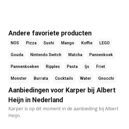
Andere favoriete producten
NOS
Pizza
Sushi
Mango
Koffie
LEGO
Gouda
Nintendo Switch
Matcha
Pannenkoek
Pannenkoeken
Ripples
Pasta
Ijs
Friet
Monster
Burrata
Cocktails
Water
Gnocchi
Aanbiedingen voor Karper bij Albert
Heijn in Nederland
Karper is op dit moment in de aanbieding bij Albert
Heijn.