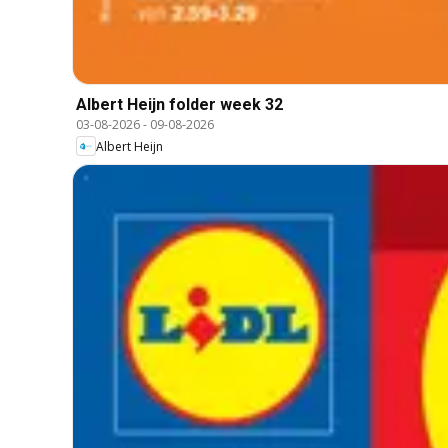
Albert Heijn folder week 32
03-08-2026
-
09-08-2026
Albert Heijn